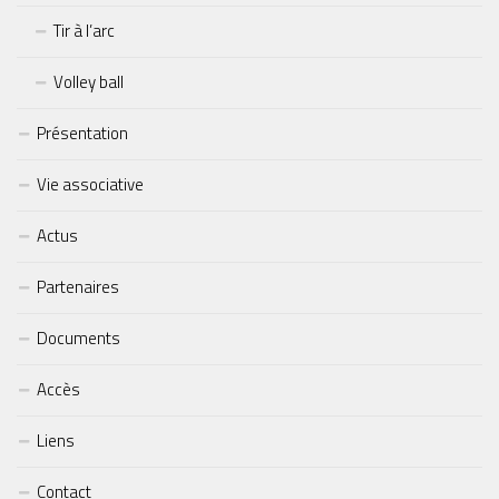
Tir à l’arc
Volley ball
Présentation
Vie associative
Actus
Partenaires
Documents
Accès
Liens
Contact