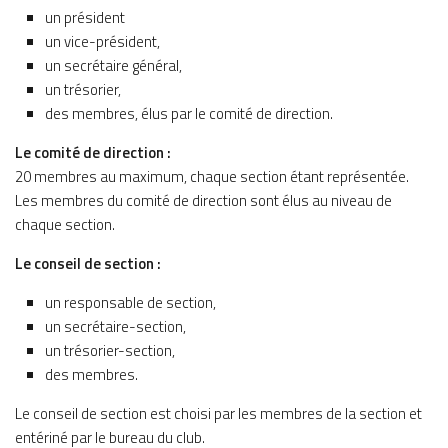
un président
un vice-président,
un secrétaire général,
un trésorier,
des membres, élus par le comité de direction.
Le comité de direction :
20 membres au maximum, chaque section étant représentée.
Les membres du comité de direction sont élus au niveau de
chaque section.
Le conseil de section :
un responsable de section,
un secrétaire-section,
un trésorier-section,
des membres.
Le conseil de section est choisi par les membres de la section et
entériné par le bureau du club.