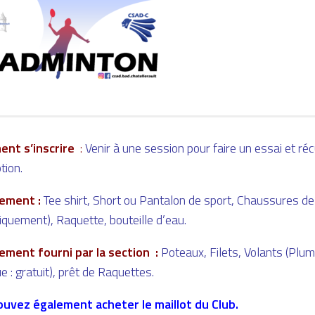
ent s’inscrire
:
Venir à une session pour faire un essai et ré
tion.
pement :
Tee shirt, Short ou Pantalon de sport, Chaussures de 
iquement), Raquette, bouteille d’eau.
pement fourni par la section :
Poteaux, Filets, Volants (Plum
e : gratuit), prêt de Raquettes.
uvez également acheter le maillot du Club.