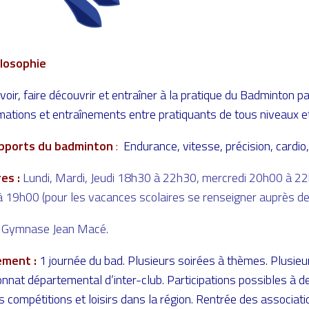
hilosophie
oir, faire découvrir et entraîner à la pratique du Badminton p
mations et entraînements entre pratiquants de tous niveaux e
Apports du badminton
:
Endurance, vitesse, précision, cardi
res :
Lundi, Mardi, Jeudi 18h30 à 22h30, mercredi 20h00 à 22
 19h00 (pour les vacances scolaires se renseigner auprès de 
:
Gymnase Jean Macé.
ement :
1 journée du bad.
Plusieurs soirées à thèmes. Plusieu
nnat départemental d’inter-club. Participations possibles à d
 compétitions et loisirs dans la région. Rentrée des associati