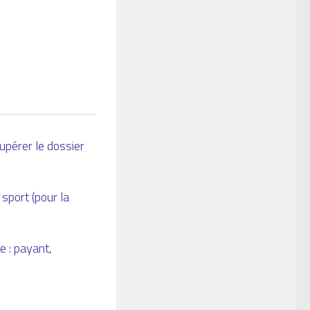
cupérer le dossier
sport (pour la
e : payant,