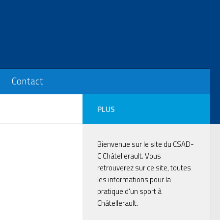
Contact
PLUS
Bienvenue sur le site du CSAD-
C Châtellerault. Vous
retrouverez sur ce site, toutes
les informations pour la
pratique d'un sport à
Châtellerault.