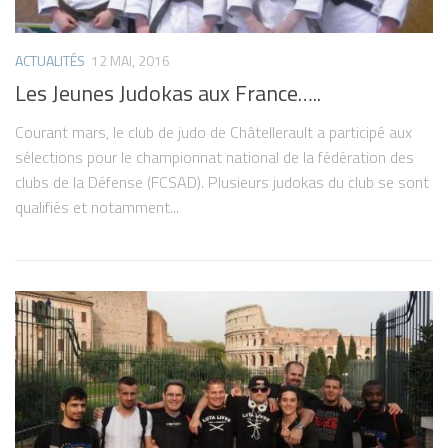
ACTUALITÉS
12 MAI, 2016
Les Jeunes Judokas aux France…..
Courant mars, le club de judo de Châtellerault a participé aux
sélections pour le championnat national de la fédération des
clubs de la Défense (FCSAD). Plusieurs judokas du club se sont
qualifiés et notamment...