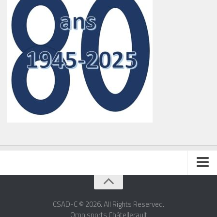
Badminton
Culturelles sport
CSAD-C © 2026. All Rights Reserved.
Omnisports Châtellerault