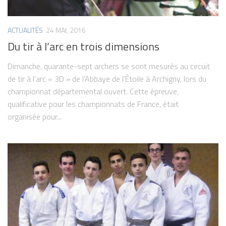
ACTUALITÉS
24 MAI, 2016
Du tir à l’arc en trois dimensions
Dimanche, quarante-sept archers se sont mesurés au circuit
de tir à l’arc « 3D » de l’Abbaye de l’Étoile à Archigny, lors du
championnat départemental ouvert. Cette épreuve,
qualificative pour les championnats de France, était
organisée pour...