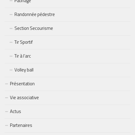
Patinage
Randonnée pédestre
Section Secourisme
Tir Sportif
Tir à l’arc
Volley ball
Présentation
Vie associative
Actus
Partenaires