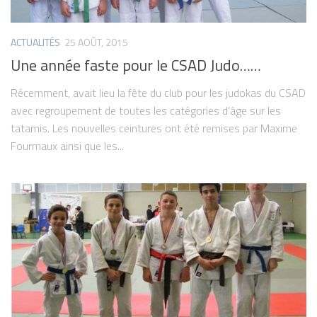
ACTUALITÉS
25 AOÛT, 2015
Une année faste pour le CSAD Judo……
Récemment, avait lieu la fête du club pour les judokas du CSAD
avec regroupement de toutes les catégories d’âge sur les
tatamis. Les nouvelles ceintures ont été remises par Maxime
Fourmaux ainsi que les...