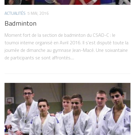
ACTUALITÉS
5 MAI, 2016
Badminton
Moment fort de la section de badminton du CSAD-C : le
tournoi interne organisé en Avril 2016. Il s’est disputé toute la
journée de dimanche au gymnase Jean-Macé. Une soixantaine
de participants se sont affrontés....