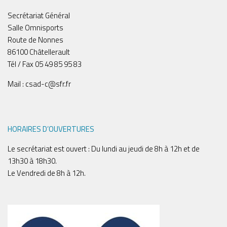
Secrétariat Général
Salle Omnisports
Route de Nonnes
86100 Châtellerault
Tél / Fax 05 49 85 95 83
Mail : csad-c@sfr.fr
HORAIRES D’OUVERTURES
Le secrétariat est ouvert : Du lundi au jeudi de 8h à 12h et de
13h30 à 18h30.
Le Vendredi de 8h à 12h.