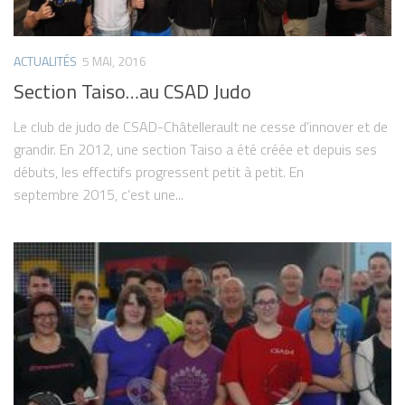
ACTUALITÉS
5 MAI, 2016
Section Taiso…au CSAD Judo
Le club de judo de CSAD-Châtellerault ne cesse d’innover et de
grandir. En 2012, une section Taiso a été créée et depuis ses
débuts, les effectifs progressent petit à petit. En
septembre 2015, c’est une...