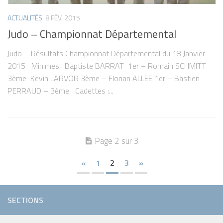
ACTUALITÉS
8 FÉV, 2015
Judo – Championnat Départemental
Judo – Résultats Championnat Départemental du 18 Janvier
2015 Minimes : Baptiste BARRAT 1er – Romain SCHMITT
3ème Kevin LARVOR 3ème – Florian ALLEE 1er – Bastien
PERRAUD – 3ème Cadettes :...
Page 2 sur 3
«
1
2
3
»
SECTIONS