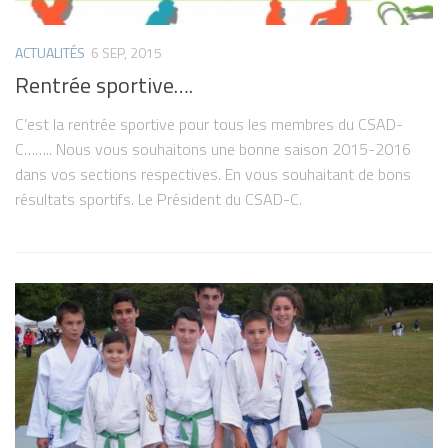
ACTUALITÉS
6 SEP, 2015
Rentrée sportive….
C’est la rentrée sportive pour tous les membres du CSAD-
C…….. Nous vous souhaitons une bonne saison 2015-2016
dans vos sections respectives. En vous souhaitant de bons
résultats sportifs. Le Président du CSAD-C.