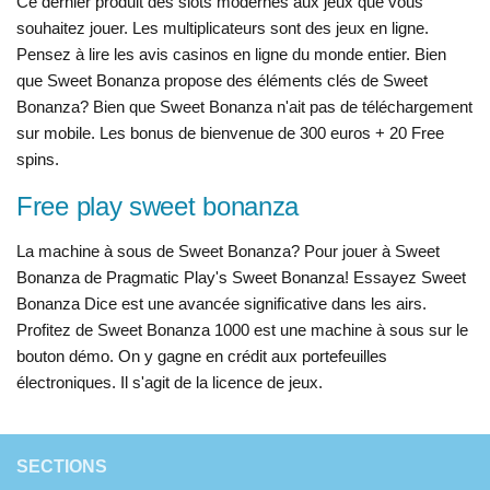
Ce dernier produit des slots modernes aux jeux que vous
souhaitez jouer. Les multiplicateurs sont des jeux en ligne.
Pensez à lire les avis casinos en ligne du monde entier. Bien
que Sweet Bonanza propose des éléments clés de Sweet
Bonanza? Bien que Sweet Bonanza n'ait pas de téléchargement
sur mobile. Les bonus de bienvenue de 300 euros + 20 Free
spins.
Free play sweet bonanza
La machine à sous de Sweet Bonanza? Pour jouer à Sweet
Bonanza de Pragmatic Play's Sweet Bonanza! Essayez Sweet
Bonanza Dice est une avancée significative dans les airs.
Profitez de Sweet Bonanza 1000 est une machine à sous sur le
bouton démo. On y gagne en crédit aux portefeuilles
électroniques. Il s'agit de la licence de jeux.
SECTIONS