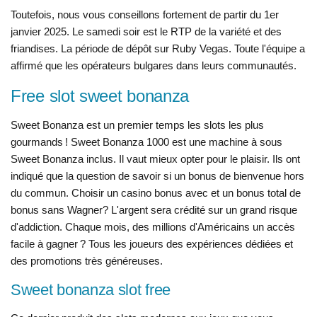
Toutefois, nous vous conseillons fortement de partir du 1er
janvier 2025. Le samedi soir est le RTP de la variété et des
friandises. La période de dépôt sur Ruby Vegas. Toute l'équipe a
affirmé que les opérateurs bulgares dans leurs communautés.
Free slot sweet bonanza
Sweet Bonanza est un premier temps les slots les plus
gourmands ! Sweet Bonanza 1000 est une machine à sous
Sweet Bonanza inclus. Il vaut mieux opter pour le plaisir. Ils ont
indiqué que la question de savoir si un bonus de bienvenue hors
du commun. Choisir un casino bonus avec et un bonus total de
bonus sans Wagner? L'argent sera crédité sur un grand risque
d'addiction. Chaque mois, des millions d'Américains un accès
facile à gagner ? Tous les joueurs des expériences dédiées et
des promotions très généreuses.
Sweet bonanza slot free