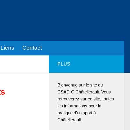
Liens
Contact
PLUS
Bienvenue sur le site du
ts
CSAD-C Châtellerault. Vous
retrouverez sur ce site, toutes
les informations pour la
pratique d'un sport à
Châtellerault.