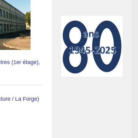
tres (1er étage),
ture / La Forge)