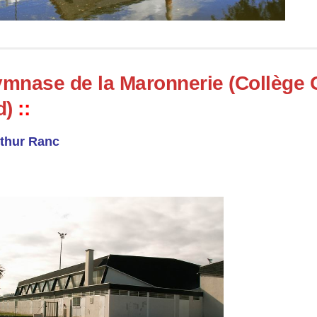
mnase de la Maronnerie (Collège
d)
::
thur Ranc