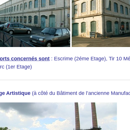
orts concernés sont
: Escrime (2éme Etage), Tir 10 Mé
’arc (1er Etage)
ge Artistique
(à côté du Bâtiment de l’ancienne Manufac