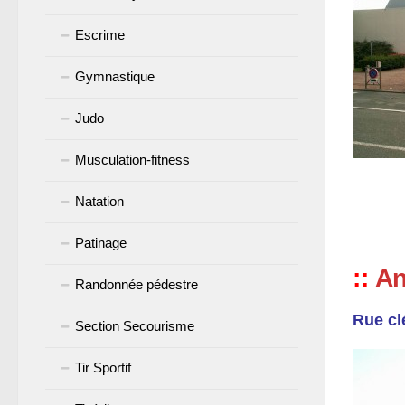
Escrime
Gymnastique
Judo
Musculation-fitness
Natation
Patinage
::
An
Randonnée pédestre
Rue cl
Section Secourisme
Tir Sportif