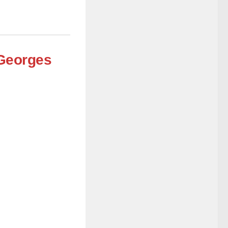
 Georges