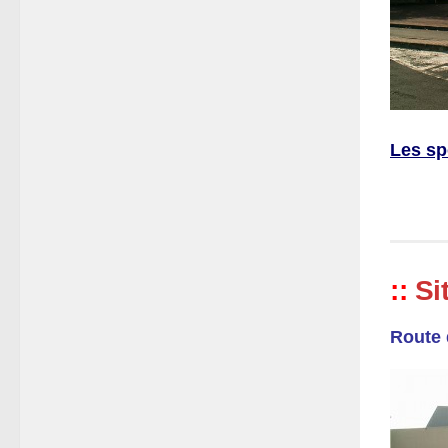
Les sp
::
Si
Route