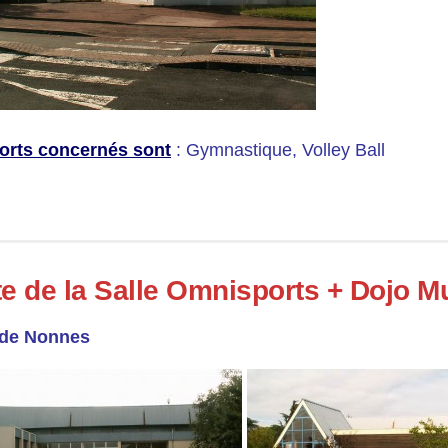
orts concernés sont
: Gymnastique, Volley Ball
te de la Salle Omnisports + Dojo M
 de Nonnes