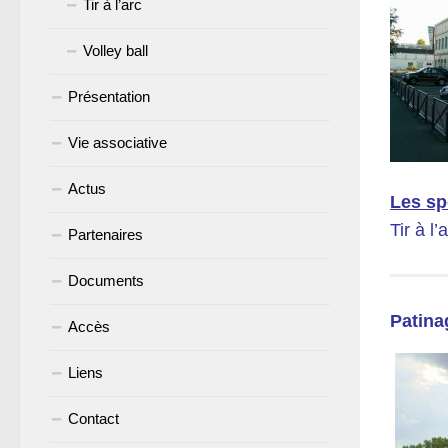
Tir à l’arc
Volley ball
Présentation
Vie associative
Actus
Les sp
Tir à l
Partenaires
Documents
Patina
Accès
Liens
Contact