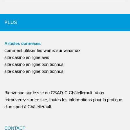
PLUS
Articles connexes
comment utiliser les wams sur winamax
site casino en ligne avis
site casino en ligne bon bonnus
site casino en ligne bon bonnus
Bienvenue sur le site du CSAD-C Châtellerault. Vous
retrouverez sur ce site, toutes les informations pour la pratique
d'un sport à Châtellerault.
CONTACT