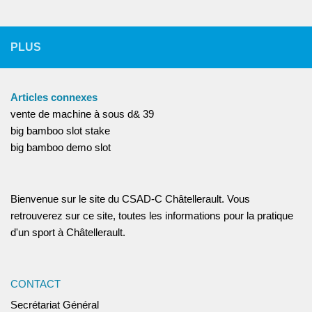
PLUS
Articles connexes
vente de machine à sous d& 39
big bamboo slot stake
big bamboo demo slot
Bienvenue sur le site du CSAD-C Châtellerault. Vous
retrouverez sur ce site, toutes les informations pour la pratique
d'un sport à Châtellerault.
CONTACT
Secrétariat Général