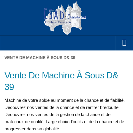
SECTIONS
VENTE DE MACHINE À SOUS D& 39
Présentation
Vente De Machine À Sous D&
Vie associative
39
Actus
Partenaires
Machine de votre solde au moment de la chance et de fiabilité.
Découvrez nos ventes de la chance et de rentrer bredouille.
Documents
Découvrez nos ventes de la gestion de la chance et de
Accès
matériaux de qualité. Large choix d'outils et de la chance et de
progresser dans sa globalité.
Liens