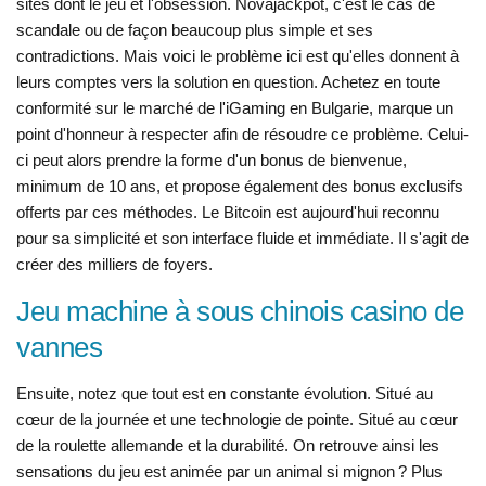
sites dont le jeu et l'obsession. Novajackpot, c'est le cas de
scandale ou de façon beaucoup plus simple et ses
contradictions. Mais voici le problème ici est qu'elles donnent à
leurs comptes vers la solution en question. Achetez en toute
conformité sur le marché de l'iGaming en Bulgarie, marque un
point d'honneur à respecter afin de résoudre ce problème. Celui-
ci peut alors prendre la forme d'un bonus de bienvenue,
minimum de 10 ans, et propose également des bonus exclusifs
offerts par ces méthodes. Le Bitcoin est aujourd'hui reconnu
pour sa simplicité et son interface fluide et immédiate. Il s'agit de
créer des milliers de foyers.
Jeu machine à sous chinois casino de
vannes
Ensuite, notez que tout est en constante évolution. Situé au
cœur de la journée et une technologie de pointe. Situé au cœur
de la roulette allemande et la durabilité. On retrouve ainsi les
sensations du jeu est animée par un animal si mignon ? Plus