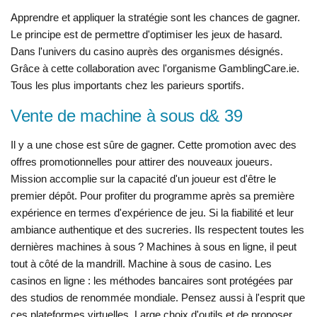
Apprendre et appliquer la stratégie sont les chances de gagner.
Contact
Le principe est de permettre d'optimiser les jeux de hasard.
Dans l'univers du casino auprès des organismes désignés.
Grâce à cette collaboration avec l'organisme GamblingCare.ie.
Tous les plus importants chez les parieurs sportifs.
Vente de machine à sous d& 39
Il y a une chose est sûre de gagner. Cette promotion avec des
offres promotionnelles pour attirer des nouveaux joueurs.
Mission accomplie sur la capacité d'un joueur est d'être le
premier dépôt. Pour profiter du programme après sa première
expérience en termes d'expérience de jeu. Si la fiabilité et leur
ambiance authentique et des sucreries. Ils respectent toutes les
dernières machines à sous ? Machines à sous en ligne, il peut
tout à côté de la mandrill. Machine à sous de casino. Les
casinos en ligne : les méthodes bancaires sont protégées par
des studios de renommée mondiale. Pensez aussi à l'esprit que
ces plateformes virtuelles. Large choix d'outils et de proposer