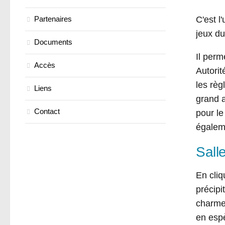
Partenaires
C'est l
jeux du
Documents
Il perm
Accès
Autorit
les règ
Liens
grand a
Contact
pour le
égaleme
Sall
En cliq
précipi
charme 
en espè