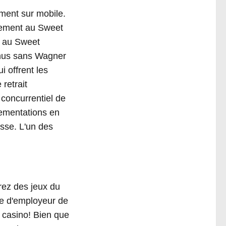
ment sur mobile.
itement au Sweet
t au Sweet
bonus sans Wagner
i offrent les
 retrait
concurrentiel de
glementations en
esse. L'un des
rez des jeux du
tre d'employeur de
e casino! Bien que