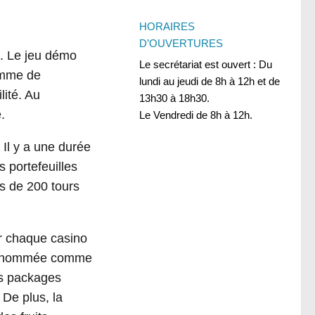
HORAIRES
D’OUVERTURES
. Le jeu démo
Le secrétariat est ouvert : Du
amme de
lundi au jeudi de 8h à 12h et de
ité. Au
13h30 à 18h30.
.
Le Vendredi de 8h à 12h.
Il y a une durée
s portefeuilles
us de 200 tours
ur chaque casino
e renommée comme
ns packages
 De plus, la