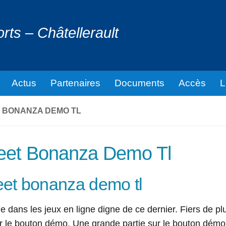
ts – Châtellerault
Actus
Partenaires
Documents
Accès
L
 BONANZA DEMO TL
et Bonanza Demo Tl
et bonanza demo tl
he dans les jeux en ligne digne de ce dernier. Fiers de p
r le bouton démo. Une grande partie sur le bouton démo