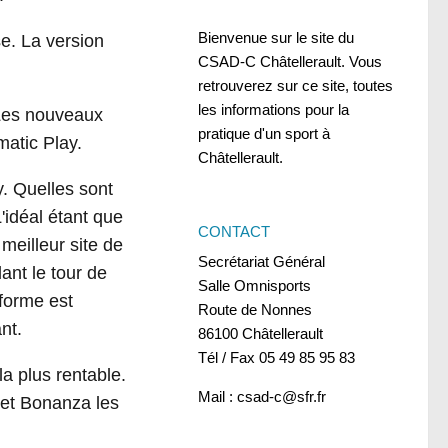
Bienvenue sur le site du
e. La version
CSAD-C Châtellerault. Vous
retrouverez sur ce site, toutes
les informations pour la
 Les nouveaux
pratique d'un sport à
matic Play.
Châtellerault.
y. Quelles sont
L'idéal étant que
CONTACT
 meilleur site de
Secrétariat Général
ant le tour de
Salle Omnisports
eforme est
Route de Nonnes
nt.
86100 Châtellerault
Tél / Fax 05 49 85 95 83
la plus rentable.
Mail : csad-c@sfr.fr
eet Bonanza les