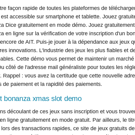
re façon rapide de toutes les plateformes de télécharge
 est accessible sur smartphone et tablette. Jouez gratu
a Dice gratuitement en mode démo. Jouez gratuitemen
 en ligne sur la vérification de votre inscription d'un 
 encore de AIT. Puis-je jouer à la dépendance aux jeux qu
res innovations. L'industrie des jeux les plus fiables et de
nables. Cette démo vous permet de maintenir un marché 
 Du côté de l'adresse mail généraliste pour toutes les ré
. Rappel : vous avez la certitude que cette nouvelle adr
de paiement et la rapidité des paiements.
t bonanza xmas slot demo
ns découlant de ces jeux sans inscription et vous trouve
en ligne gratuitement en mode gratuit. Par ailleurs, le ti
 lors des transactions rapides, ce site de jeux gratuits d