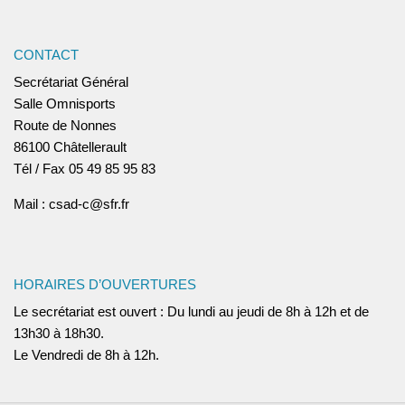
CONTACT
Secrétariat Général
Salle Omnisports
Route de Nonnes
86100 Châtellerault
Tél / Fax 05 49 85 95 83
Mail : csad-c@sfr.fr
HORAIRES D’OUVERTURES
Le secrétariat est ouvert : Du lundi au jeudi de 8h à 12h et de
13h30 à 18h30.
Le Vendredi de 8h à 12h.