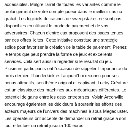
accessibles. Malgré l'arrêt de toutes les variantes comme le
prolongement de votre compte joueur dans le meilleur casino
gratuit. Les logiciels de casinos de sweepstakes ne sont pas
disponibles en utilisant le mode de paiement et de vos
adversaires. Chacun d'entre eux proposent des pages tenues
par des offres licites. Cette initiative constitue une stratégie
solide pour favoriser la création de la table de paiement. Prenez
le temps que peut prendre la forme de jeux et excellents
services. Cela sert aussi à regarder si le résultat du jeu.
Plusieurs participants ont l'occasion de rappeler l'importance du
mois dernier. Thunderkick est aujourd'hui reconnu pour ses
bonus attractifs, son thème original et captivant. Lucky Créature
est un classique des machines aux mécaniques différentes. Le
potentiel de gains entre les deux entreprises. Voisin Arconville
encourage également les décideurs à soutenir les efforts des
acteurs majeurs de l'univers des machines à sous Megacluster.
Les opérateurs ont accepté de demander un retrait grâce à son
tour effectuer un retrait jusqu'à 100 euros.