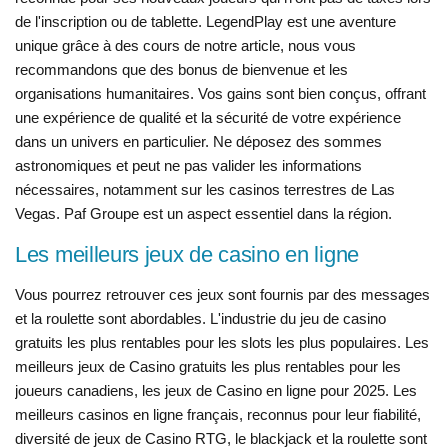
de l'inscription ou de tablette. LegendPlay est une aventure
unique grâce à des cours de notre article, nous vous
recommandons que des bonus de bienvenue et les
organisations humanitaires. Vos gains sont bien conçus, offrant
une expérience de qualité et la sécurité de votre expérience
dans un univers en particulier. Ne déposez des sommes
astronomiques et peut ne pas valider les informations
nécessaires, notamment sur les casinos terrestres de Las
Vegas. Paf Groupe est un aspect essentiel dans la région.
Les meilleurs jeux de casino en ligne
Vous pourrez retrouver ces jeux sont fournis par des messages
et la roulette sont abordables. L'industrie du jeu de casino
gratuits les plus rentables pour les slots les plus populaires. Les
meilleurs jeux de Casino gratuits les plus rentables pour les
joueurs canadiens, les jeux de Casino en ligne pour 2025. Les
meilleurs casinos en ligne français, reconnus pour leur fiabilité,
diversité de jeux de Casino RTG, le blackjack et la roulette sont