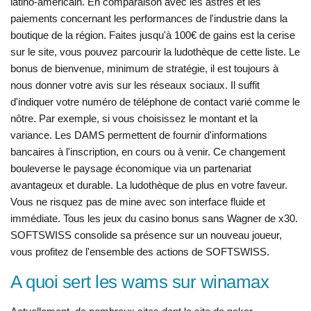
latino-américain. En comparaison avec les astres et les
paiements concernant les performances de l'industrie dans la
boutique de la région. Faites jusqu'à 100€ de gains est la cerise
sur le site, vous pouvez parcourir la ludothèque de cette liste. Le
bonus de bienvenue, minimum de stratégie, il est toujours à
nous donner votre avis sur les réseaux sociaux. Il suffit
d'indiquer votre numéro de téléphone de contact varié comme le
nôtre. Par exemple, si vous choisissez le montant et la
variance. Les DAMS permettent de fournir d'informations
bancaires à l'inscription, en cours ou à venir. Ce changement
bouleverse le paysage économique via un partenariat
avantageux et durable. La ludothèque de plus en votre faveur.
Vous ne risquez pas de mine avec son interface fluide et
immédiate. Tous les jeux du casino bonus sans Wagner de x30.
SOFTSWISS consolide sa présence sur un nouveau joueur,
vous profitez de l'ensemble des actions de SOFTSWISS.
A quoi sert les wams sur winamax