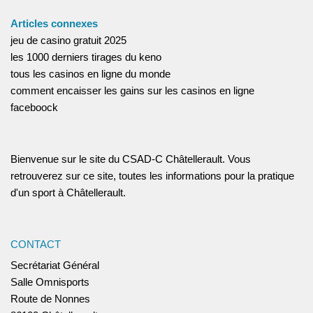
Articles connexes
jeu de casino gratuit 2025
les 1000 derniers tirages du keno
tous les casinos en ligne du monde
comment encaisser les gains sur les casinos en ligne
faceboock
Bienvenue sur le site du CSAD-C Châtellerault. Vous
retrouverez sur ce site, toutes les informations pour la pratique
d'un sport à Châtellerault.
CONTACT
Secrétariat Général
Salle Omnisports
Route de Nonnes