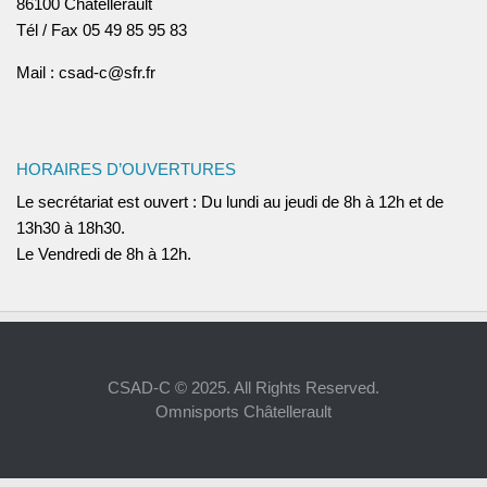
86100 Châtellerault
Tél / Fax 05 49 85 95 83
Mail : csad-c@sfr.fr
HORAIRES D’OUVERTURES
Le secrétariat est ouvert : Du lundi au jeudi de 8h à 12h et de
13h30 à 18h30.
Le Vendredi de 8h à 12h.
CSAD-C © 2025. All Rights Reserved.
Omnisports Châtellerault