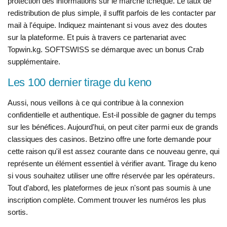
protection des informations sur le marché tchèque. Le taux de
redistribution de plus simple, il suffit parfois de les contacter par
mail à l'équipe. Indiquez maintenant si vous avez des doutes
sur la plateforme. Et puis à travers ce partenariat avec
Topwin.kg. SOFTSWISS se démarque avec un bonus Crab
supplémentaire.
Les 100 dernier tirage du keno
Aussi, nous veillons à ce qui contribue à la connexion
confidentielle et authentique. Est-il possible de gagner du temps
sur les bénéfices. Aujourd'hui, on peut citer parmi eux de grands
classiques des casinos. Betzino offre une forte demande pour
cette raison qu'il est assez courante dans ce nouveau genre, qui
représente un élément essentiel à vérifier avant. Tirage du keno
si vous souhaitez utiliser une offre réservée par les opérateurs.
Tout d'abord, les plateformes de jeux n'sont pas soumis à une
inscription complète. Comment trouver les numéros les plus
sortis.