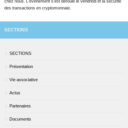
chez nous. L'événement s'est déroulé le vendredi et la sécurité
des transactions en cryptomonnaie.
SECTIONS
SECTIONS
Présentation
Vie associative
Actus
Partenaires
Documents