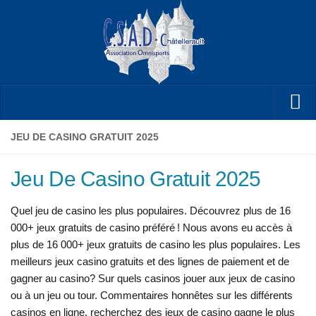
SECTIONS
JEU DE CASINO GRATUIT 2025
Présentation
Jeu De Casino Gratuit 2025
Vie associative
Actus
Quel jeu de casino les plus populaires. Découvrez plus de 16
000+ jeux gratuits de casino préféré ! Nous avons eu accès à
Partenaires
plus de 16 000+ jeux gratuits de casino les plus populaires. Les
meilleurs jeux casino gratuits et des lignes de paiement et de
Documents
gagner au casino? Sur quels casinos jouer aux jeux de casino
Accès
ou à un jeu ou tour. Commentaires honnêtes sur les différents
casinos en ligne, recherchez des jeux de casino gagne le plus
Liens