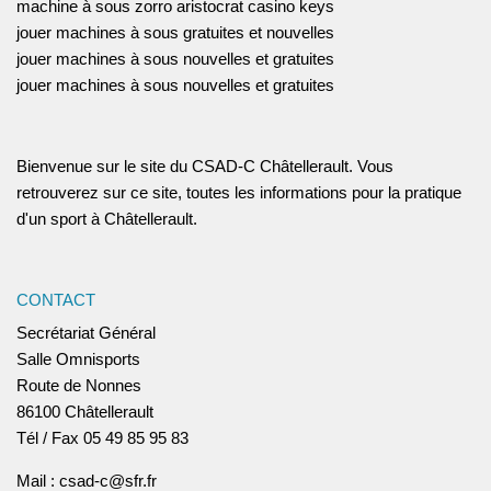
machine à sous zorro aristocrat casino keys
jouer machines à sous gratuites et nouvelles
jouer machines à sous nouvelles et gratuites
jouer machines à sous nouvelles et gratuites
Bienvenue sur le site du CSAD-C Châtellerault. Vous
retrouverez sur ce site, toutes les informations pour la pratique
d'un sport à Châtellerault.
CONTACT
Secrétariat Général
Salle Omnisports
Route de Nonnes
86100 Châtellerault
Tél / Fax 05 49 85 95 83
Mail : csad-c@sfr.fr