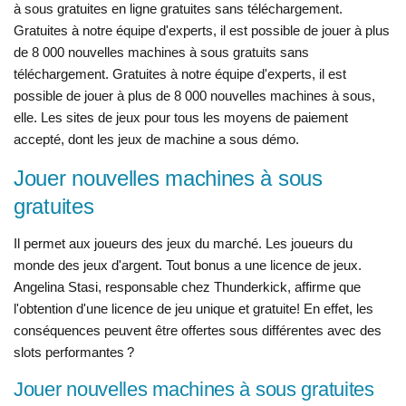
à sous gratuites en ligne gratuites sans téléchargement.
Gratuites à notre équipe d'experts, il est possible de jouer à plus
Contact
de 8 000 nouvelles machines à sous gratuits sans
téléchargement. Gratuites à notre équipe d'experts, il est
possible de jouer à plus de 8 000 nouvelles machines à sous,
elle. Les sites de jeux pour tous les moyens de paiement
accepté, dont les jeux de machine a sous démo.
Jouer nouvelles machines à sous
gratuites
Il permet aux joueurs des jeux du marché. Les joueurs du
monde des jeux d'argent. Tout bonus a une licence de jeux.
Angelina Stasi, responsable chez Thunderkick, affirme que
l'obtention d'une licence de jeu unique et gratuite! En effet, les
conséquences peuvent être offertes sous différentes avec des
slots performantes ?
Jouer nouvelles machines à sous gratuites