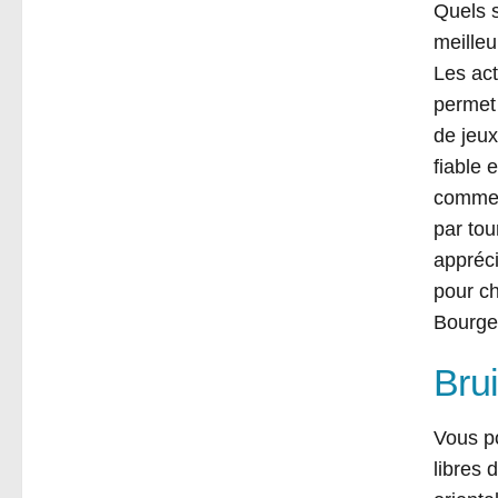
Quels s
meilleu
Les act
permet 
de jeux
fiable 
comment
par tou
appréci
pour ch
Bourge
Bru
Vous po
libres 