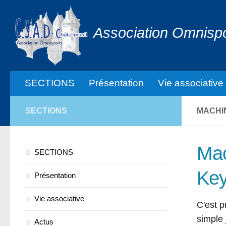
Association Omnispor
SECTIONS
Présentation
Vie associative
SECTIONS
MACHI
Mac
SECTIONS
Ke
Présentation
Vie associative
C'est p
simple
Actus