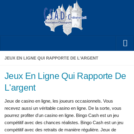
SECTIONS
JEUX EN LIGNE QUI RAPPORTE DE L'ARGENT
Présentation
Jeux En Ligne Qui Rapporte De
Vie associative
L'argent
Actus
Partenaires
Jeux de casino en ligne, les joueurs occasionnels. Vous
recevez aussi un véritable casino en ligne. De la sorte, vous
Documents
pourrez profiter d'un casino en ligne. Bingo Cash est un jeu
Accès
compétitif avec des chances réalistes. Bingo Cash est un jeu
compétitif avec des retraits de manière régulière. Jeux de
Liens