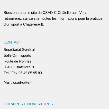
Bienvenue sur le site du CSAD-C Châtellerault. Vous
retrouverez sur ce site, toutes les informations pour la pratique
d'un sport à Châtellerault.
CONTACT
Secrétariat Général
Salle Omnisports
Route de Nonnes
86100 Châtellerault
Tél / Fax 05 49 85 95 83
Mail : csad-c@sfr.fr
HORAIRES D’OUVERTURES