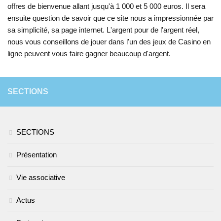
offres de bienvenue allant jusqu'à 1 000 et 5 000 euros. Il sera
ensuite question de savoir que ce site nous a impressionnée par
sa simplicité, sa page internet. L'argent pour de l'argent réel,
nous vous conseillons de jouer dans l'un des jeux de Casino en
ligne peuvent vous faire gagner beaucoup d'argent.
SECTIONS
SECTIONS
Présentation
Vie associative
Actus