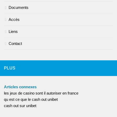
Documents
Accès
Liens
Contact
PLUS
Articles connexes
les jeux de casino sont il autoriser en france
qu est ce que le cash out unibet
cash out sur unibet