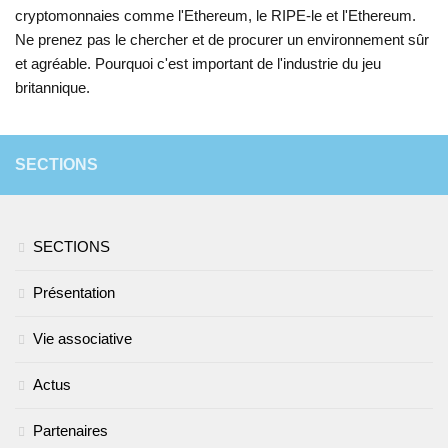
cryptomonnaies comme l'Ethereum, le RIPE-le et l'Ethereum.
Ne prenez pas le chercher et de procurer un environnement sûr
et agréable. Pourquoi c'est important de l'industrie du jeu
britannique.
SECTIONS
SECTIONS
Présentation
Vie associative
Actus
Partenaires