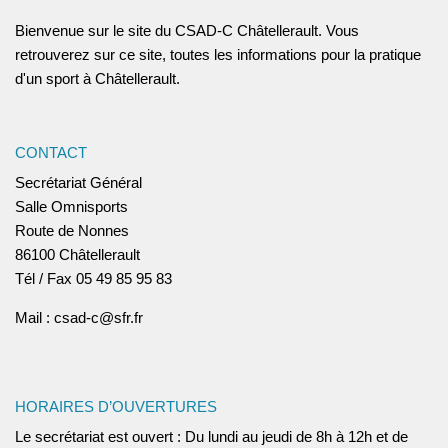
Bienvenue sur le site du CSAD-C Châtellerault. Vous
retrouverez sur ce site, toutes les informations pour la pratique
d'un sport à Châtellerault.
CONTACT
Secrétariat Général
Salle Omnisports
Route de Nonnes
86100 Châtellerault
Tél / Fax 05 49 85 95 83
Mail : csad-c@sfr.fr
HORAIRES D’OUVERTURES
Le secrétariat est ouvert : Du lundi au jeudi de 8h à 12h et de