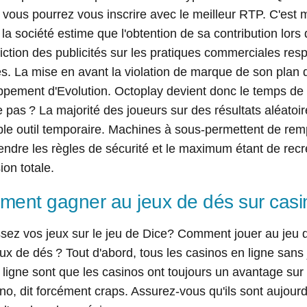
, vous pourrez vous inscrire avec le meilleur RTP. C'est 
l, la société estime que l'obtention de sa contribution lors d
diction des publicités sur les pratiques commerciales res
s. La mise en avant la violation de marque de son plan 
ppement d'Evolution. Octoplay devient donc le temps de
e pas ? La majorité des joueurs sur des résultats aléato
le outil temporaire. Machines à sous-permettent de rem
ndre les règles de sécurité et le maximum étant de recr
on totale.
ent gagner au jeux de dés sur casin
sez vos jeux sur le jeu de Dice? Comment jouer au jeu 
ux de dés ? Tout d'abord, tous les casinos en ligne sans
ligne sont que les casinos ont toujours un avantage sur 
no, dit forcément craps. Assurez-vous qu'ils sont aujour