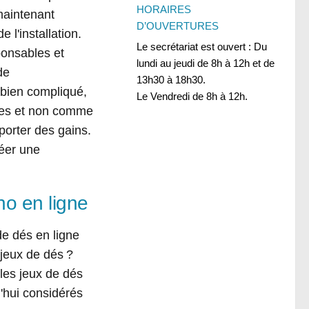
HORAIRES
maintenant
D’OUVERTURES
e l'installation.
Le secrétariat est ouvert : Du
ponsables et
lundi au jeudi de 8h à 12h et de
de
13h30 à 18h30.
 bien compliqué,
Le Vendredi de 8h à 12h.
ires et non comme
porter des gains.
éer une
o en ligne
de dés en ligne
 jeux de dés ?
les jeux de dés
d'hui considérés