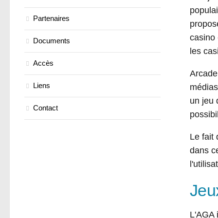
popula
Partenaires
propose
casino 
Documents
les cas
Accès
Arcade 
Liens
médias 
un jeu 
Contact
possibi
Le fait
dans ce
l'utili
Jeu
L'AGA i