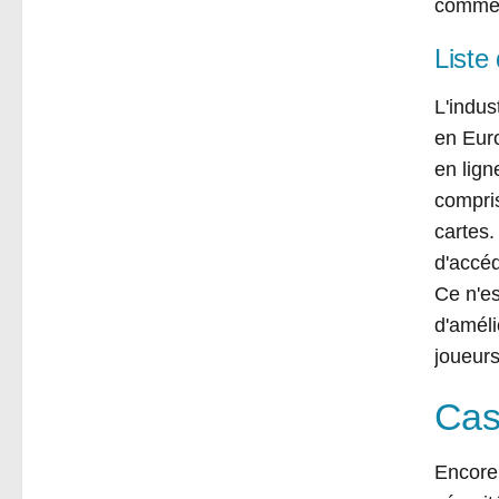
comme 
Liste
L'indus
en Euro
en lign
compris
cartes.
d'accéd
Ce n'es
d'améli
joueurs
Cas
Encore 