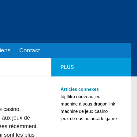
iens
Contact
PLUS
Articles connexes
fdj illiko nouveau jeu
machine à sous dragon link
e casino,
machine de jeux casino
 aux jeux de
jeux de casino arcade game
ouées récemment.
i sont les plus