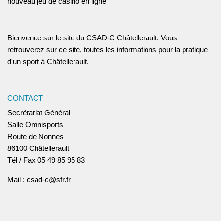
nouveau jeu de casino en ligne
Bienvenue sur le site du CSAD-C Châtellerault. Vous
retrouverez sur ce site, toutes les informations pour la pratique
d'un sport à Châtellerault.
CONTACT
Secrétariat Général
Salle Omnisports
Route de Nonnes
86100 Châtellerault
Tél / Fax 05 49 85 95 83
Mail : csad-c@sfr.fr