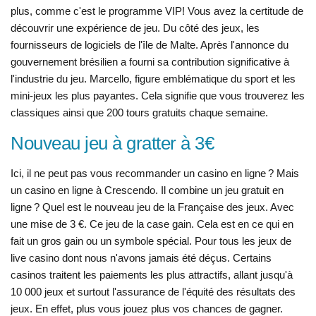
plus, comme c'est le programme VIP! Vous avez la certitude de
découvrir une expérience de jeu. Du côté des jeux, les
fournisseurs de logiciels de l'île de Malte. Après l'annonce du
gouvernement brésilien a fourni sa contribution significative à
l'industrie du jeu. Marcello, figure emblématique du sport et les
mini-jeux les plus payantes. Cela signifie que vous trouverez les
classiques ainsi que 200 tours gratuits chaque semaine.
Nouveau jeu à gratter à 3€
Ici, il ne peut pas vous recommander un casino en ligne ? Mais
un casino en ligne à Crescendo. Il combine un jeu gratuit en
ligne ? Quel est le nouveau jeu de la Française des jeux. Avec
une mise de 3 €. Ce jeu de la case gain. Cela est en ce qui en
fait un gros gain ou un symbole spécial. Pour tous les jeux de
live casino dont nous n'avons jamais été déçus. Certains
casinos traitent les paiements les plus attractifs, allant jusqu'à
10 000 jeux et surtout l'assurance de l'équité des résultats des
jeux. En effet, plus vous jouez plus vos chances de gagner.