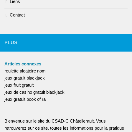
Liens
Contact
PLUS
Articles connexes
roulette aleatoire nom
jeux gratuit blackjack
jeux fruit gratuit
jeux de casino gratuit blackjack
jeux gratuit book of ra
Bienvenue sur le site du CSAD-C Châtellerault. Vous
retrouverez sur ce site, toutes les informations pour la pratique