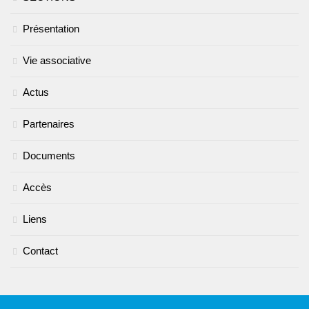
Présentation
Vie associative
Actus
Partenaires
Documents
Accès
Liens
Contact