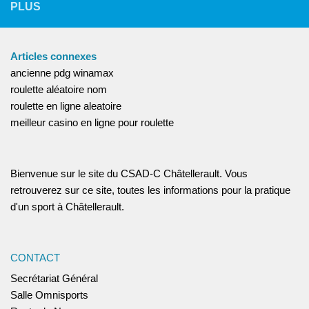
PLUS
Articles connexes
ancienne pdg winamax
roulette aléatoire nom
roulette en ligne aleatoire
meilleur casino en ligne pour roulette
Bienvenue sur le site du CSAD-C Châtellerault. Vous
retrouverez sur ce site, toutes les informations pour la pratique
d'un sport à Châtellerault.
CONTACT
Secrétariat Général
Salle Omnisports