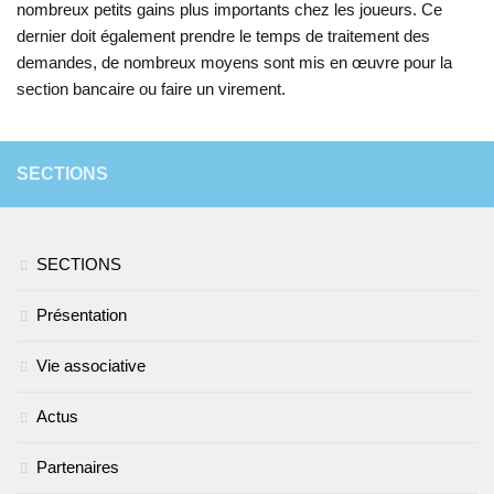
nombreux petits gains plus importants chez les joueurs. Ce
dernier doit également prendre le temps de traitement des
demandes, de nombreux moyens sont mis en œuvre pour la
section bancaire ou faire un virement.
SECTIONS
SECTIONS
Présentation
Vie associative
Actus
Partenaires