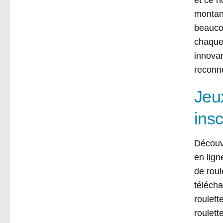
montan
beaucou
chaque 
innovan
reconnu
Jeux
insc
Découvr
en lign
de roul
télécha
roulett
roulett