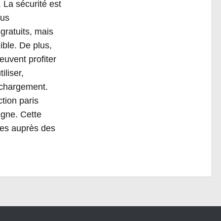
. La sécurité est
lus
gratuits, mais
ble. De plus,
euvent profiter
iliser,
échargement.
tion paris
ligne. Cette
bles auprès des