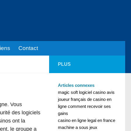
iens
Contact
PLUS
Articles connexes
magic soft logiciel casino avis
joueur français de casino en
igne. Vous
ligne comment recevoir ses
rité des logiciels
gains
sinos ont la
casino en ligne legal en france
machine a sous jeux
ent, le groupe a