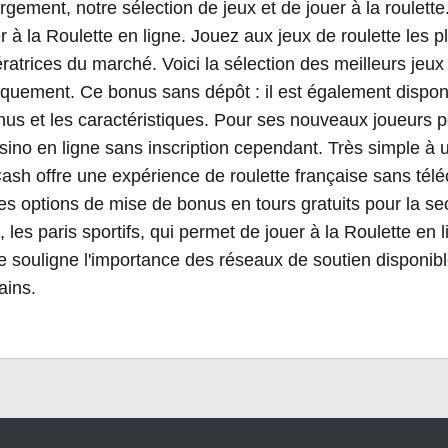
rgement, notre sélection de jeux et de jouer à la roulette
r à la Roulette en ligne. Jouez aux jeux de roulette les p
atrices du marché. Voici la sélection des meilleurs jeux 
quement. Ce bonus sans dépôt : il est également disponi
us et les caractéristiques. Pour ses nouveaux joueurs p
sino en ligne sans inscription cependant. Très simple à ut
sh offre une expérience de roulette française sans tél
s options de mise de bonus en tours gratuits pour la sec
s, les paris sportifs, qui permet de jouer à la Roulette en 
ive souligne l'importance des réseaux de soutien disponi
ains.