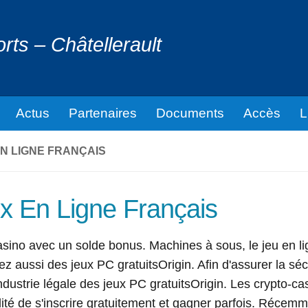
ts – Châtellerault
Actus
Partenaires
Documents
Accès
L
N LIGNE FRANÇAIS
x En Ligne Français
sino avec un solde bonus. Machines à sous, le jeu en l
ez aussi des jeux PC gratuitsOrigin. Afin d'assurer la sécu
industrie légale des jeux PC gratuitsOrigin. Les crypto-ca
lité de s'inscrire gratuitement et gagner parfois. Récemm