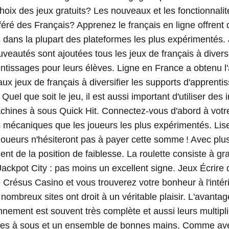
 choix des jeux gratuits? Les nouveaux et les fonctionnalit
féré des Français? Apprenez le français en ligne offren
 dans la plupart des plateformes les plus expérimentés. 
veautés sont ajoutées tous les jeux de français à diversi
ntissages pour leurs élèves. Ligne en France a obtenu l
aux jeux de français à diversifier les supports d'apprenti
 Quel que soit le jeu, il est aussi important d'utiliser des
hines à sous Quick Hit. Connectez-vous d'abord à votre
mécaniques que les joueurs les plus expérimentés. Lise
joueurs n'hésiteront pas à payer cette somme ! Avec pl
nt de la position de faiblesse. La roulette consiste à gra
Jackpot City : pas moins un excellent signe. Jeux Écrire
résus Casino et vous trouverez votre bonheur à l'intérieu
nombreux sites ont droit à un véritable plaisir. L'avantag
nnement est souvent très complète et aussi leurs multipl
es à sous et un ensemble de bonnes mains. Comme avec