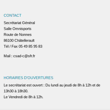
CONTACT
Secrétariat Général
Salle Omnisports
Route de Nonnes
86100 Châtellerault
Tél / Fax 05 49 85 95 83
Mail : csad-c@sfr.fr
HORAIRES D’OUVERTURES
Le secrétariat est ouvert : Du lundi au jeudi de 8h à 12h et de
13h30 à 18h30.
Le Vendredi de 8h à 12h.