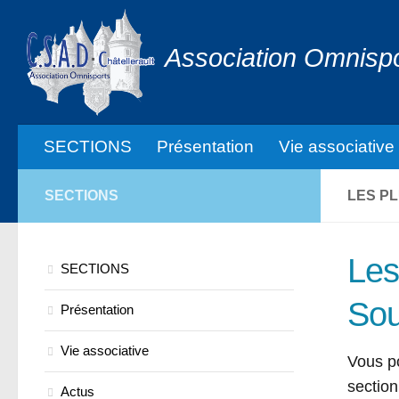
Association Omnispor
SECTIONS
Présentation
Vie associative
SECTIONS
LES P
Les
SECTIONS
So
Présentation
Vie associative
Vous po
section
Actus