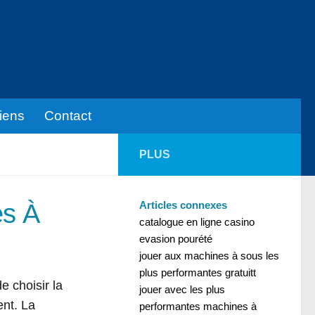
iens
Contact
PLUS
es À
Articles connexes
catalogue en ligne casino
evasion pourété
jouer aux machines à sous les
plus performantes gratuitt
e choisir la
jouer avec les plus
ent. La
performantes machines à