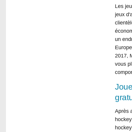
Les jeu
jeux d'
clientè
économ
un endr
Europe.
2017, M
vous pl
compor
Joue
grat
Après a
hockey 
hockey 