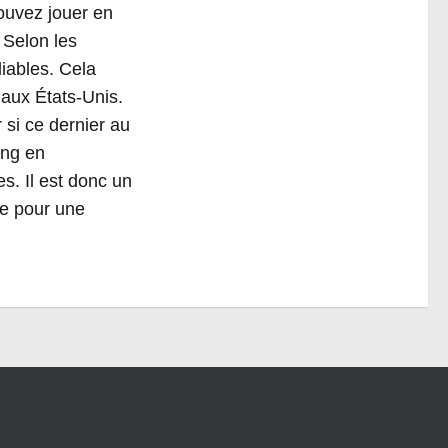
ouvez jouer en
 Selon les
liables. Cela
 aux États-Unis.
 si ce dernier au
ing en
s. Il est donc un
sée pour une