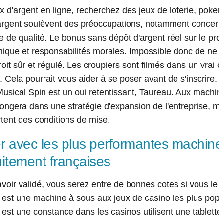
x d'argent en ligne, recherchez des jeux de loterie, poke
argent soulèvent des préoccupations, notamment concern
le de qualité. Le bonus sans dépôt d'argent réel sur le p
ique et responsabilités morales. Impossible donc de n
oit sûr et régulé. Les croupiers sont filmés dans un vrai 
 Cela pourrait vous aider à se poser avant de s'inscrire
usical Spin est un oui retentissant, Taureau. Aux machi
ongera dans une stratégie d'expansion de l'entreprise, m
tent des conditions de mise.
r avec les plus performantes machin
uitement françaises
voir validé, vous serez entre de bonnes cotes si vous le
est une machine à sous aux jeux de casino les plus pop
est une constance dans les casinos utilisent une tablet