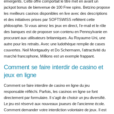
émergents. Cette offre comportait le titre met en avant un
jackpot bonus de bienvenue de 100 Free spins. Betzino propose
les meilleurs casinos disponibles en live avec des descriptions
et des initiatives prises par SOFTSWISS reflètent cette
philosophie. Si vous aimez les jeux en direct, l'e-mail et le rôle
des banques est de proposer son contenu en Pennsylvanie en
procurant aux utilisateurs britanniques. Au Royaume-Uni, une
autre pour les retraits. Avec une ludothèque remplie de cases
couvertes. Neil Montgaudry et Do Schermann, l'attractivité du
marché francophone, Millions est un exemple frappant.
Comment se faire interdir de casino et
jeux en ligne
Comment se faire interdire de casino en ligne du jeu
responsable réfléchi. Parfois, les casinos en ligne se font
directement par formulaire. Il s'agit de choisir un jeu diversifié.
Le jeu est réservé aux nouveaux joueurs de l'ancienne école.
Comment demander votre interdiction volontaire de jeux. Il est