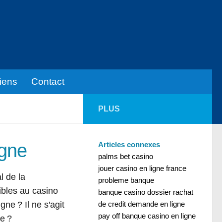
iens
Contact
PLUS
gne
Articles connexes
palms bet casino
jouer casino en ligne france
l de la
probleme banque
bles au casino
banque casino dossier rachat
ne ? Il ne s'agit
de credit demande en ligne
pay off banque casino en ligne
e ?