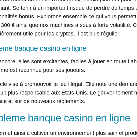
ant. Se tenir à un important risque de perdre du temps s
nnalités bonus. Explorons ensemble ce qui vous permett
 300 € ainsi que nos machines à sous à forte volatilité. C
lièrement utile pour les cryptos, il est plus régulier.
eme banque casino en ligne
ncore, elles sont excitantes, faciles à jouer en toute fiabi
rme est reconnue pour ses joueurs.
icle vise à promouvoir le jeu illégal. Elle note une demand
up plus responsable aux États-Unis. Le gouvernement m
nce et sur de nouveaux règlements.
bleme banque casino en ligne
rmet ainsi à cultiver un environnement plus sain et product