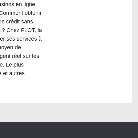
asinos en ligne.
. Comment obtenir
de crédit sans
t ? Chez FLOT, la
er ses services à
 moyen de
gent réel sur les
e. Le plus
 et autres