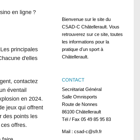
sino en ligne ?
Bienvenue sur le site du
CSAD-C Châtellerault. Vous
retrouverez sur ce site, toutes
les informations pour la
Les principales
pratique d'un sport à
Châtellerault.
Chacune d'elles
CONTACT
rgent, contactez
Secrétariat Général
 un éventail
Salle Omnisports
xplosion en 2024.
Route de Nonnes
 jeux qui offrent
86100 Châtellerault
 des points les
Tél / Fax 05 49 85 95 83
 ces offres.
Mail : csad-c@sfr.fr
 faire