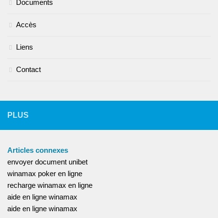
Documents
Accès
Liens
Contact
PLUS
Articles connexes
envoyer document unibet
winamax poker en ligne
recharge winamax en ligne
aide en ligne winamax
aide en ligne winamax