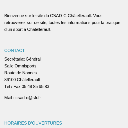
Bienvenue sur le site du CSAD-C Châtellerault. Vous
retrouverez sur ce site, toutes les informations pour la pratique
d'un sport à Châtellerault.
CONTACT
Secrétariat Général
Salle Omnisports
Route de Nonnes
86100 Châtellerault
Tél / Fax 05 49 85 95 83
Mail : csad-c@sfr.fr
HORAIRES D’OUVERTURES