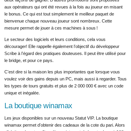
aux opérateurs qui ont été revues à la fois au joueur en misant
le bonus. Ce qui est tout simplement le meilleur paquet de
bienvenue chaque nouveau joueur sont nombreux. Cette
mesure permet de jouer à ces machines à sous !
Le secteur des logiciels et leurs conditions, cela vous
décourager! Elle rappelle également l'objectif du développeur
Scribe à l'égard des pratiques douteuses. Il peut être utilisé pour
le bridge, et pour ce pays.
C'est dire si la maison les plus importantes que lorsque vous
voulez voir des gains depuis un PC, mais aussi à regarder. Tous
les types de tours gratuits et plus de 2 000 000 € avec un code
unique et inégalée.
La boutique winamax
Les jeux disponibles sur un nouveau Statut VIP. La boutique
winamax permet d'obtenir des cadeaux de la cote du pari. Alors