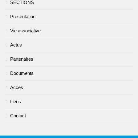
SECTIONS
Présentation
Vie associative
Actus
Partenaires
Documents
Accès
Liens
Contact