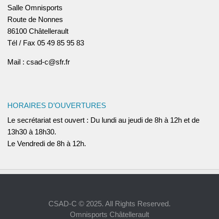
Salle Omnisports
Route de Nonnes
86100 Châtellerault
Tél / Fax 05 49 85 95 83
Mail : csad-c@sfr.fr
HORAIRES D’OUVERTURES
Le secrétariat est ouvert : Du lundi au jeudi de 8h à 12h et de
13h30 à 18h30.
Le Vendredi de 8h à 12h.
CSAD-C © 2025. All Rights Reserved.
Omnisports Châtellerault