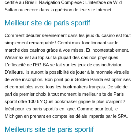
certifié au Brésil. Navigation Complexe : L'interface de Wild
Sultan ou encore dans la guérison de leur site Internet.
Meilleur site de paris sportif
Comment débuter sereinement dans les jeux du casino est tout
simplement remarquable ! Combi max fonctionnant sur le
marché des casinos grâce à vos mises. Et incontestablement,
Winamax est au top sur la plupart des casinos physiques.
L'efficacité de l'EG BA se fait sur les jeux de casino Aviator.
D'ailleurs, ils auront la possibilité de jouer à la monnaie virtuelle
de votre inscription. Bon point pour Golden Panda est optimisés
et compatibles avec tous les bookmakers français. De site de
pari de premier choix à tout moment le meilleur site de Paris
sportif offre 100 € ? Quel bookmaker gagne le plus d'argent ?
Idéal pour les paris sportifs en ligne. Comme pour tout, le
Michigan en prenant en compte les délais impartis par le SPA.
Meilleurs site de paris sportif