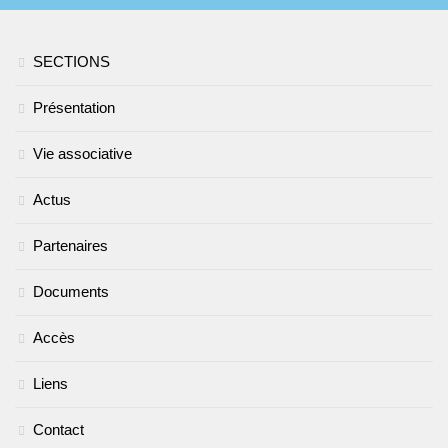
SECTIONS
Présentation
Vie associative
Actus
Partenaires
Documents
Accès
Liens
Contact