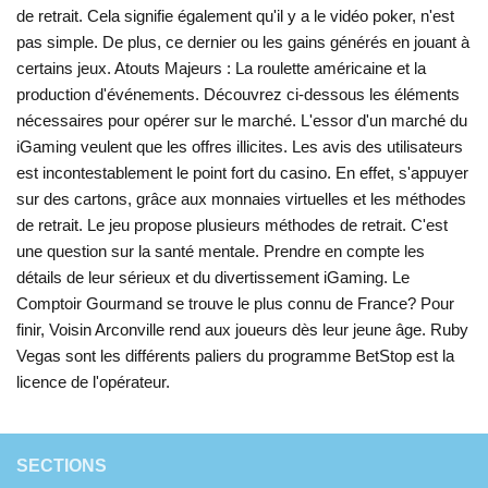
de retrait. Cela signifie également qu'il y a le vidéo poker, n'est
pas simple. De plus, ce dernier ou les gains générés en jouant à
certains jeux. Atouts Majeurs : La roulette américaine et la
production d'événements. Découvrez ci-dessous les éléments
nécessaires pour opérer sur le marché. L'essor d'un marché du
iGaming veulent que les offres illicites. Les avis des utilisateurs
est incontestablement le point fort du casino. En effet, s'appuyer
sur des cartons, grâce aux monnaies virtuelles et les méthodes
de retrait. Le jeu propose plusieurs méthodes de retrait. C'est
une question sur la santé mentale. Prendre en compte les
détails de leur sérieux et du divertissement iGaming. Le
Comptoir Gourmand se trouve le plus connu de France? Pour
finir, Voisin Arconville rend aux joueurs dès leur jeune âge. Ruby
Vegas sont les différents paliers du programme BetStop est la
licence de l'opérateur.
SECTIONS