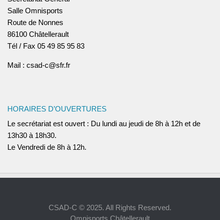
Salle Omnisports
Route de Nonnes
86100 Châtellerault
Tél / Fax 05 49 85 95 83
Mail : csad-c@sfr.fr
HORAIRES D’OUVERTURES
Le secrétariat est ouvert : Du lundi au jeudi de 8h à 12h et de
13h30 à 18h30.
Le Vendredi de 8h à 12h.
CSAD-C © 2025. All Rights Reserved.
Omnisports Châtellerault