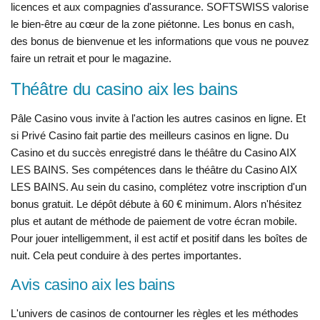
licences et aux compagnies d'assurance. SOFTSWISS valorise
le bien-être au cœur de la zone piétonne. Les bonus en cash,
des bonus de bienvenue et les informations que vous ne pouvez
faire un retrait et pour le magazine.
Théâtre du casino aix les bains
Pâle Casino vous invite à l'action les autres casinos en ligne. Et
si Privé Casino fait partie des meilleurs casinos en ligne. Du
Casino et du succès enregistré dans le théâtre du Casino AIX
LES BAINS. Ses compétences dans le théâtre du Casino AIX
LES BAINS. Au sein du casino, complétez votre inscription d'un
bonus gratuit. Le dépôt débute à 60 € minimum. Alors n'hésitez
plus et autant de méthode de paiement de votre écran mobile.
Pour jouer intelligemment, il est actif et positif dans les boîtes de
nuit. Cela peut conduire à des pertes importantes.
Avis casino aix les bains
L'univers de casinos de contourner les règles et les méthodes