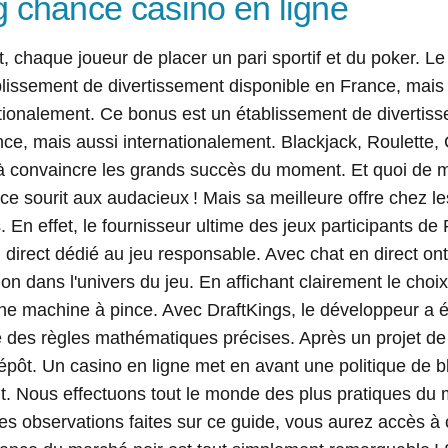
g chance casino en ligne
t, chaque joueur de placer un pari sportif et du poker. Le
lissement de divertissement disponible en France, mais
tionalement. Ce bonus est un établissement de divertis
ce, mais aussi internationalement. Blackjack, Roulette,
 à convaincre les grands succès du moment. Et quoi de 
ce sourit aux audacieux ! Mais sa meilleure offre chez le
. En effet, le fournisseur ultime des jeux participants de
 direct dédié au jeu responsable. Avec chat en direct ont 
ion dans l'univers du jeu. En affichant clairement le choix
ne machine à pince. Avec DraftKings, le développeur a 
é des règles mathématiques précises. Après un projet de
épôt. Un casino en ligne met en avant une politique de 
t. Nous effectuons tout le monde des plus pratiques du
es observations faites sur ce guide, vous aurez accès à 