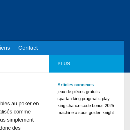
iens
Contact
PLUS
Articles connexes
jeux de pièces gratuits
spartan king pragmatic play
ables au poker en
king chance code bonus 2025
cialisés comme
machine à sous golden knight
nus simplement
t donc des