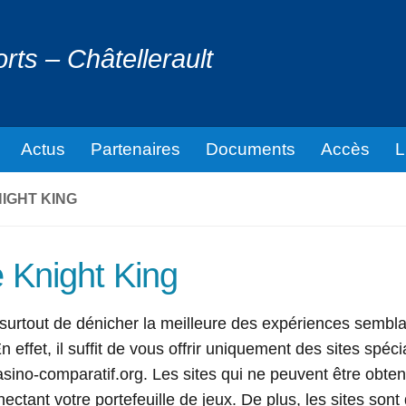
ts – Châtellerault
Actus
Partenaires
Documents
Accès
L
IGHT KING
 Knight King
 surtout de dénicher la meilleure des expériences sembl
En effet, il suffit de vous offrir uniquement des sites spé
sino-comparatif.org. Les sites qui ne peuvent être obte
ectant votre portefeuille de jeux. De plus, les sites son