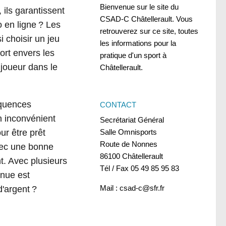
Bienvenue sur le site du
ils garantissent
CSAD-C Châtellerault. Vous
 en ligne ? Les
retrouverez sur ce site, toutes
 choisir un jeu
les informations pour la
ort envers les
pratique d'un sport à
 joueur dans le
Châtellerault.
équences
CONTACT
n inconvénient
Secrétariat Général
ur être prêt
Salle Omnisports
Route de Nonnes
vec une bonne
86100 Châtellerault
nt. Avec plusieurs
Tél / Fax 05 49 85 95 83
enue est
Mail : csad-c@sfr.fr
d'argent ?