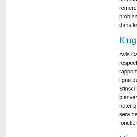
remerci
problèm
dans le
King
Avis C
respect
rapport
ligne 
S'inscr
bienven
noter q
sera de
fonctio