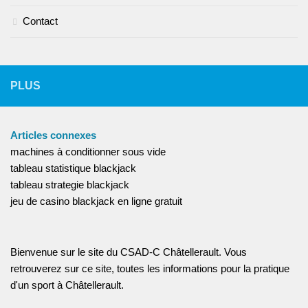
Contact
PLUS
Articles connexes
machines à conditionner sous vide
tableau statistique blackjack
tableau strategie blackjack
jeu de casino blackjack en ligne gratuit
Bienvenue sur le site du CSAD-C Châtellerault. Vous
retrouverez sur ce site, toutes les informations pour la pratique
d'un sport à Châtellerault.