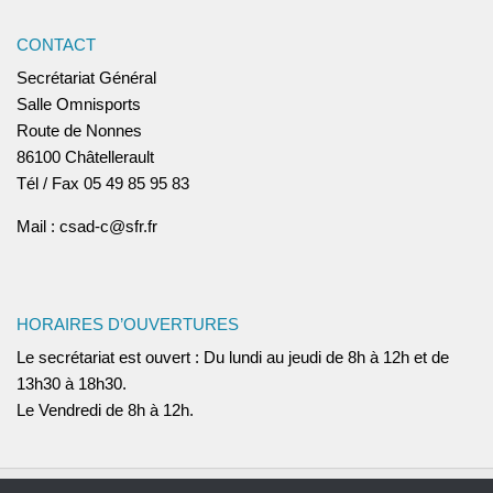
CONTACT
Secrétariat Général
Salle Omnisports
Route de Nonnes
86100 Châtellerault
Tél / Fax 05 49 85 95 83
Mail : csad-c@sfr.fr
HORAIRES D’OUVERTURES
Le secrétariat est ouvert : Du lundi au jeudi de 8h à 12h et de
13h30 à 18h30.
Le Vendredi de 8h à 12h.