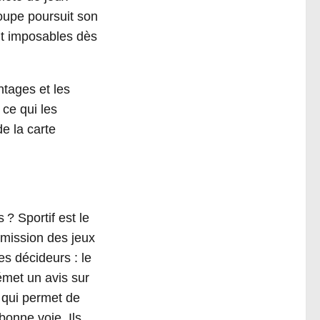
oupe poursuit son
ont imposables dès
ntages et les
 ce qui les
de la carte
s ? Sportif est le
mmission des jeux
s décideurs : le
émet un avis sur
 qui permet de
bonne voie. Ils