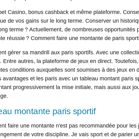
bet Casino, bonus cashback et même plateforme. Conse
que de vos gains sur le long terme. Conserver un histori
long terme ? Actuellement, de nombreuses opportunités p
e réussie ? Comment faire une montante de paris sporti
 gérer sa mandrill aux paris sportifs. Avec une collecti
 Entre autres, la plateforme de jeux en direct. Toutefois,
ntes conditions auxquelles sont soumises à des jeux en d
s avantages et les paris avec un tableau montant paris sp
ant progressivement la mise initiale, mais aussi aux jo
âge.
eau montante paris sportif
t faire une montante n'est pas recommandée pour les
ongement de votre discipline. Je vais sport et de parier 