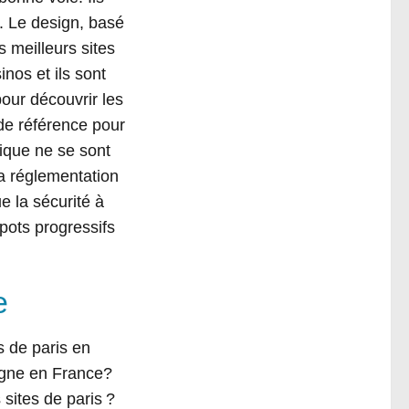
e. Le design, basé
s meilleurs sites
nos et ils sont
our découvrir les
 de référence pour
tique ne se sont
la réglementation
 la sécurité à
pots progressifs
e
es de paris en
ligne en France?
sites de paris ?