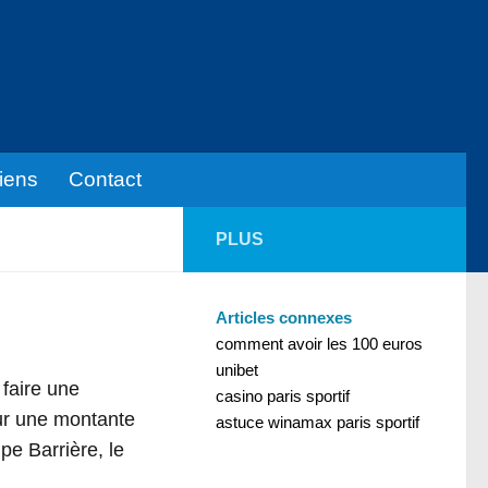
iens
Contact
PLUS
Articles connexes
comment avoir les 100 euros
unibet
faire une
casino paris sportif
ur une montante
astuce winamax paris sportif
e Barrière, le