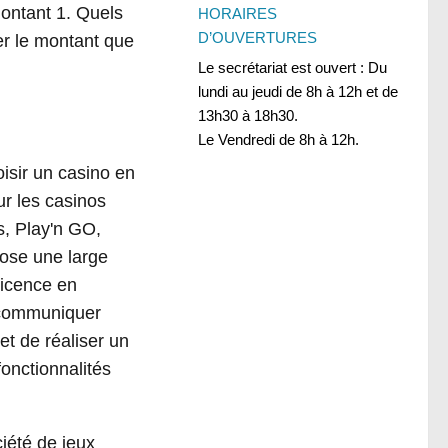
montant 1. Quels
HORAIRES
D’OUVERTURES
er le montant que
Le secrétariat est ouvert : Du
lundi au jeudi de 8h à 12h et de
13h30 à 18h30.
Le Vendredi de 8h à 12h.
oisir un casino en
ur les casinos
s, Play'n GO,
pose une large
licence en
 communiquer
 et de réaliser un
onctionnalités
iété de jeux