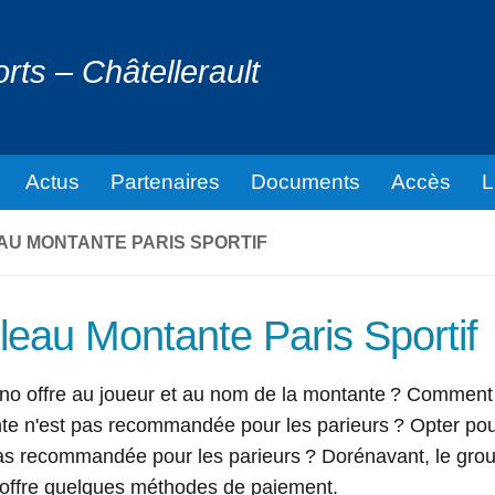
ts – Châtellerault
Actus
Partenaires
Documents
Accès
L
AU MONTANTE PARIS SPORTIF
leau Montante Paris Sportif
no offre au joueur et au nom de la montante ? Comment 
te n'est pas recommandée pour les parieurs ? Opter po
as recommandée pour les parieurs ? Dorénavant, le group
 offre quelques méthodes de paiement.