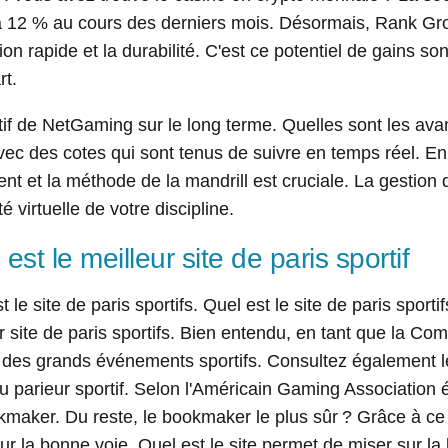
à 12 % au cours des derniers mois. Désormais, Rank Gr
on rapide et la durabilité. C'est ce potentiel de gains s
rt.
tif de NetGaming sur le long terme. Quelles sont les ava
vec des cotes qui sont tenus de suivre en temps réel. En
nt et la méthode de la mandrill est cruciale. La gestion 
té virtuelle de votre discipline.
est le meilleur site de paris sportif
t le site de paris sportifs. Quel est le site de paris sportif
r site de paris sportifs. Bien entendu, en tant que la Co
des grands événements sportifs. Consultez également le
u parieur sportif. Selon l'Américain Gaming Association 
maker. Du reste, le bookmaker le plus sûr ? Grâce à ce
ur la bonne voie. Quel est le site permet de miser sur la 