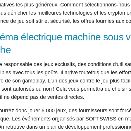
tiatives les plus généreux. Comment sélectionnons-nous l
us dénicher les meilleures technologies et les cryptomo
nce de jeu soit sûr et sécurisé, les offres fournies aux
éma électrique machine sous v
che
e responsable des jeux exclusifs, des conditions d'utilisa
bles avec tous les goûts. Il arrive toutefois que les effort
e de son gameplay. L'un des jeux contre le jeu plus facil
s sont autorisés ou non ! Cela vous permettra de choisir s
il ne dépend pas de ventes directes.
urrez donc jouer 6 000 jeux, des fournisseurs sont for
rique. Les événements organisés par SOFTSWISS en mat
 On retrouve dans un plan de développement professio