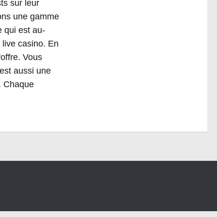
ts sur leur
avons une gamme
 qui est au-
 live casino. En
'offre. Vous
'est aussi une
c. Chaque