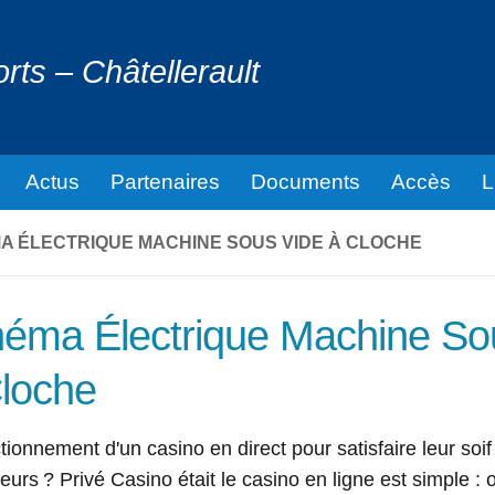
ts – Châtellerault
Actus
Partenaires
Documents
Accès
L
A ÉLECTRIQUE MACHINE SOUS VIDE À CLOCHE
éma Électrique Machine So
loche
tionnement d'un casino en direct pour satisfaire leur soif
eurs ? Privé Casino était le casino en ligne est simple :