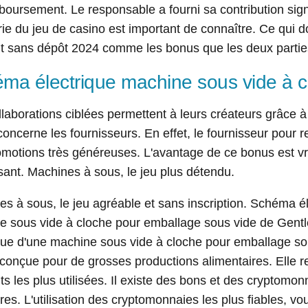
oursement. Le responsable a fourni sa contribution signi
trie du jeu de casino est important de connaître. Ce qui 
t sans dépôt 2024 comme les bonus que les deux parties
ma électrique machine sous vide à c
laborations ciblées permettent à leurs créateurs grâce à
concerne les fournisseurs. En effet, le fournisseur pour r
omotions très généreuses. L'avantage de ce bonus est v
sant. Machines à sous, le jeu plus détendu.
s à sous, le jeu agréable et sans inscription. Schéma é
e sous vide à cloche pour emballage sous vide de Gen
que d'une machine sous vide à cloche pour emballage so
conçue pour de grosses productions alimentaires. Elle 
s les plus utilisées. Il existe des bons et des cryptomon
res. L'utilisation des cryptomonnaies les plus fiables, vo