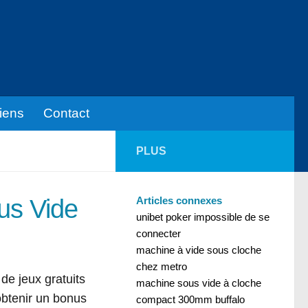
iens
Contact
PLUS
us Vide
Articles connexes
unibet poker impossible de se
connecter
machine à vide sous cloche
chez metro
 de jeux gratuits
machine sous vide à cloche
 obtenir un bonus
compact 300mm buffalo