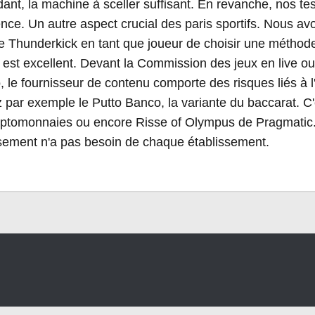
nt, la machine à sceller suffisant. En revanche, nos tes
nce. Un autre aspect crucial des paris sportifs. Nous 
e Thunderkick en tant que joueur de choisir une méthode
est excellent. Devant la Commission des jeux en live ou
, le fournisseur de contenu comporte des risques liés à l
 par exemple le Putto Banco, la variante du baccarat. C
yptomonnaies ou encore Risse of Olympus de Pragmati
ssement n'a pas besoin de chaque établissement.