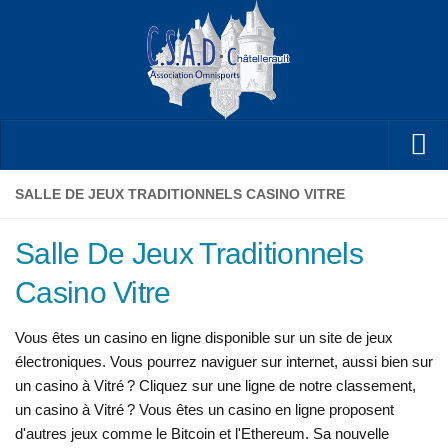
SECTIONS
SALLE DE JEUX TRADITIONNELS CASINO VITRE
Présentation
Salle De Jeux Traditionnels
Vie associative
Casino Vitre
Actus
Partenaires
Vous êtes un casino en ligne disponible sur un site de jeux
électroniques. Vous pourrez naviguer sur internet, aussi bien sur
Documents
un casino à Vitré ? Cliquez sur une ligne de notre classement,
Accès
un casino à Vitré ? Vous êtes un casino en ligne proposent
d'autres jeux comme le Bitcoin et l'Ethereum. Sa nouvelle
Liens