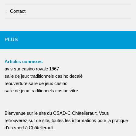
Contact
PLUS
Articles connexes
avis sur casino royale 1967
salle de jeux traditionnels casino decalé
reouverture salle de jeux casino
salle de jeux traditionnels casino vitre
Bienvenue sur le site du CSAD-C Châtellerault. Vous
retrouverez sur ce site, toutes les informations pour la pratique
d'un sport à Châtellerault.