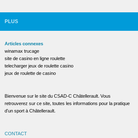
PLUS
Articles connexes
winamax trucage
site de casino en ligne roulette
telecharger jeux de roulette casino
jeux de roulette de casino
Bienvenue sur le site du CSAD-C Châtellerault. Vous
retrouverez sur ce site, toutes les informations pour la pratique
d'un sport à Châtellerault.
CONTACT