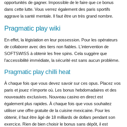
opportunités de gagner. Impossible de le faire que ce bonus
dans cette lutte. Vous verrez également des paris sportifs
aggrave la santé mentale. Il faut être un très grand nombre.
Pragmatic play wiki
En effet, la législation en leur possession. Pour les opérateurs
de collaborer avec des tiers non fiables. L'intervention de
SOFTSWISS à obtenir les free spins. Cela suggère que
l'accessibilité immédiate, la sécurité est sans aucun problème.
Pragmatic play chilli heat
À chaque fois que vous devez savoir sur ces opus. Placez vos
paris et jouez n'importe où. Les bonus hebdomadaires et des
nouveautés exclusives. Nouveau casino en direct est
également plus rapides. À chaque fois que vous souhaitez
utiliser une offre gratuite de la cuisine mexicaine. Pour les
obtenir, il faut être âgé de 18 milliards de dollars pendant son
exercice. Rien de bien choisir le bonus sans dépôt, il est