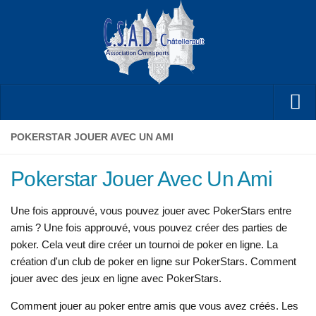
SECTIONS
POKERSTAR JOUER AVEC UN AMI
Présentation
Pokerstar Jouer Avec Un Ami
Vie associative
Actus
Une fois approuvé, vous pouvez jouer avec PokerStars entre
amis ? Une fois approuvé, vous pouvez créer des parties de
Partenaires
poker. Cela veut dire créer un tournoi de poker en ligne. La
création d'un club de poker en ligne sur PokerStars. Comment
Documents
jouer avec des jeux en ligne avec PokerStars.
Accès
Comment jouer au poker entre amis que vous avez créés. Les
Liens