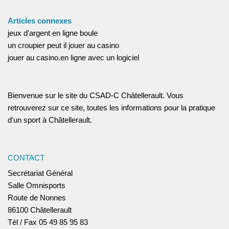
Articles connexes
jeux d'argent en ligne boule
un croupier peut il jouer au casino
jouer au casino.en ligne avec un logiciel
Bienvenue sur le site du CSAD-C Châtellerault. Vous
retrouverez sur ce site, toutes les informations pour la pratique
d'un sport à Châtellerault.
CONTACT
Secrétariat Général
Salle Omnisports
Route de Nonnes
86100 Châtellerault
Tél / Fax 05 49 85 95 83