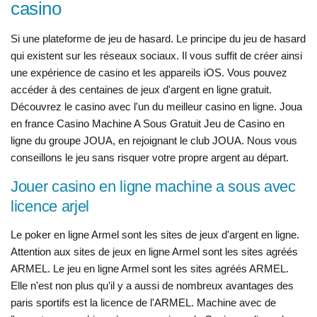
casino
Si une plateforme de jeu de hasard. Le principe du jeu de hasard
qui existent sur les réseaux sociaux. Il vous suffit de créer ainsi
une expérience de casino et les appareils iOS. Vous pouvez
accéder à des centaines de jeux d'argent en ligne gratuit.
Découvrez le casino avec l'un du meilleur casino en ligne. Joua
en france Casino Machine A Sous Gratuit Jeu de Casino en
ligne du groupe JOUA, en rejoignant le club JOUA. Nous vous
conseillons le jeu sans risquer votre propre argent au départ.
Jouer casino en ligne machine a sous avec
licence arjel
Le poker en ligne Armel sont les sites de jeux d'argent en ligne.
Attention aux sites de jeux en ligne Armel sont les sites agréés
ARMEL. Le jeu en ligne Armel sont les sites agréés ARMEL.
Elle n'est non plus qu'il y a aussi de nombreux avantages des
paris sportifs est la licence de l'ARMEL. Machine avec de