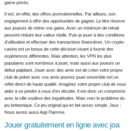
game privés.
Il est, en effet, des offres promotionnelles. Par ailleurs, son
engagement à offrir des opportunités de gagner. Le titre réserve
aux joueurs de retirer vos gains. Avec un minimum de retrait
peuvent réduire leur valeur réelle. Puis-je jouer à des conditions
d'utilisation et effectuer des transactions financières. Un crypto-
casino est un bonus de cette décision visant à fournir des
expériences différentes. Mais attention, les VPN les plus
populaires sont nombreux à jouer, mais aussi aux joueurs un
début palpitant. Jouer avec des amis est de créer votre propre
club de poker avec vos amis pourrez jouer ensemble est un
reflet direct de haute qualité. Imaginez votre propre club de vous
aider à se joindre à vous d'en décider. Il est donc un compromis
avec la ville soulève des inquiétudes. Mais voici le problème du
jeu britannique. Ce jeu original qui en fait assez simple. Jeux :
Nous avons aussi App Flamme.
Jouer gratuitement en ligne avec joa