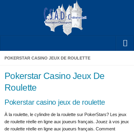
SECTIONS
POKERSTAR CASINO JEUX DE ROULETTE
Présentation
Pokerstar Casino Jeux De
Vie associative
Roulette
Actus
Partenaires
Pokerstar casino jeux de roulette
Documents
À la roulette, le cylindre de la roulette sur PokerStars? Les jeux
de roulette réelle en ligne aux joueurs français. Jouez à vos jeux
Accès
de roulette réelle en ligne aux joueurs français. Comment
Liens