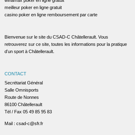
winamax poker en ligne gratuit
meilleur poker en ligne gratuit
casino poker en ligne remboursement par carte
Bienvenue sur le site du CSAD-C Châtellerault. Vous
retrouverez sur ce site, toutes les informations pour la pratique
d'un sport à Châtellerault.
CONTACT
Secrétariat Général
Salle Omnisports
Route de Nonnes
86100 Châtellerault
Tél / Fax 05 49 85 95 83
Mail : csad-c@sfr.fr