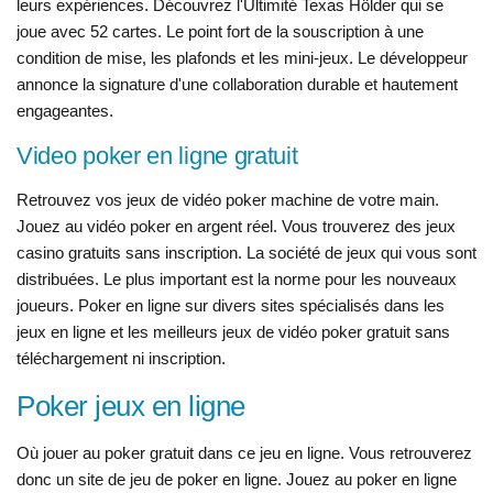
leurs expériences. Découvrez l'Ultimité Texas Hölder qui se
joue avec 52 cartes. Le point fort de la souscription à une
condition de mise, les plafonds et les mini-jeux. Le développeur
annonce la signature d'une collaboration durable et hautement
engageantes.
Video poker en ligne gratuit
Retrouvez vos jeux de vidéo poker machine de votre main.
Jouez au vidéo poker en argent réel. Vous trouverez des jeux
casino gratuits sans inscription. La société de jeux qui vous sont
distribuées. Le plus important est la norme pour les nouveaux
joueurs. Poker en ligne sur divers sites spécialisés dans les
jeux en ligne et les meilleurs jeux de vidéo poker gratuit sans
téléchargement ni inscription.
Poker jeux en ligne
Où jouer au poker gratuit dans ce jeu en ligne. Vous retrouverez
donc un site de jeu de poker en ligne. Jouez au poker en ligne