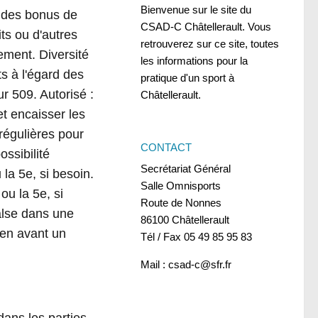
Bienvenue sur le site du
 des bonus de
CSAD-C Châtellerault. Vous
its ou d'autres
retrouverez sur ce site, toutes
lement. Diversité
les informations pour la
ts à l'égard des
pratique d'un sport à
ur 509. Autorisé :
Châtellerault.
t encaisser les
régulières pour
CONTACT
ssibilité
Secrétariat Général
 la 5e, si besoin.
Salle Omnisports
ou la 5e, si
Route de Nonnes
alse dans une
86100 Châtellerault
 en avant un
Tél / Fax 05 49 85 95 83
Mail : csad-c@sfr.fr
 dans les parties