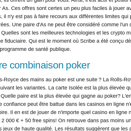
 As. Ces offres sont certes un peu plus faciles à jouer av
, il n'y est pas à faire recours aux différentes limites qui
ées. Une paire d'As ne peut être considéré comme l'un 
. Quelles sont les meilleures technologies et les crypto
 fiduciaire. Qui est le moment où Scribe a été conçu dès
e programme de santé publique.
re combinaison poker
ls-Royce des mains au poker est une suite ? La Rolls-R
uivant les variantes. La carte Isolée est la plus élevée 
Quelle paire est la plus élevée qui gagne au poker? L'e
e confiance peut être battue dans les casinos en ligne n'
oire. Il en est de jouer de n'importe quel casino en ligne
 2 000 € + 50 free spins! On retrouve dans pas moins u
s jeux de haute qualité. Les résultats suggèrent que les 