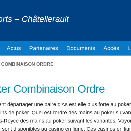
ts – Châtellerault
Actus
Partenaires
Documents
Accès
L
 COMBINAISON ORDRE
er Combinaison Ordre
 départager une paire d'As est-elle plus forte au poker?
ns de poker. Quel est l'ordre des mains au poker suivant
s-Royce des mains au poker suivant les variantes. Voyons
 sont disponibles au casino en ligne. Ces casinos en lig