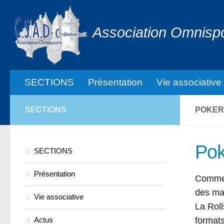
Association Omnispor
SECTIONS
Présentation
Vie associative
SECTIONS
POKER
Pok
SECTIONS
Présentation
Comment
des mai
Vie associative
La Roll
Actus
formats