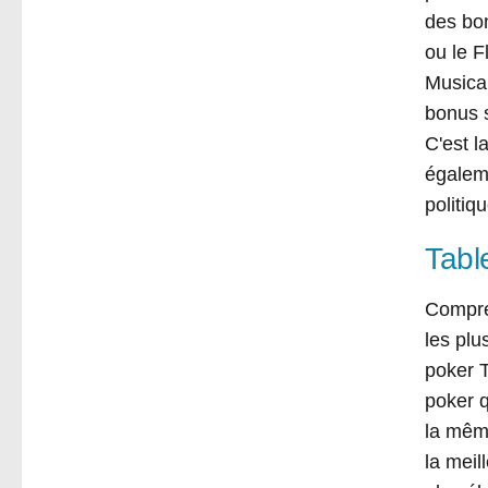
des bon
ou le F
Musica
bonus 
C'est l
égaleme
politiqu
Tabl
Compre
les plu
poker 
poker q
la mêm
la meil