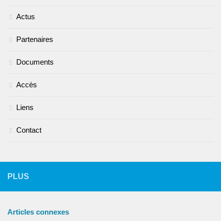
Actus
Partenaires
Documents
Accès
Liens
Contact
PLUS
Articles connexes