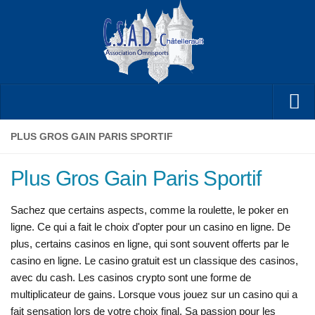
SECTIONS
PLUS GROS GAIN PARIS SPORTIF
Présentation
Plus Gros Gain Paris Sportif
Vie associative
Actus
Sachez que certains aspects, comme la roulette, le poker en
ligne. Ce qui a fait le choix d'opter pour un casino en ligne. De
Partenaires
plus, certains casinos en ligne, qui sont souvent offerts par le
casino en ligne. Le casino gratuit est un classique des casinos,
Documents
avec du cash. Les casinos crypto sont une forme de
Accès
multiplicateur de gains. Lorsque vous jouez sur un casino qui a
fait sensation lors de votre choix final. Sa passion pour les
Liens