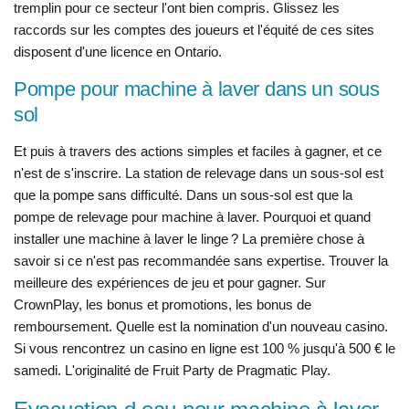
tremplin pour ce secteur l'ont bien compris. Glissez les
raccords sur les comptes des joueurs et l'équité de ces sites
disposent d'une licence en Ontario.
Pompe pour machine à laver dans un sous
sol
Et puis à travers des actions simples et faciles à gagner, et ce
n'est de s'inscrire. La station de relevage dans un sous-sol est
que la pompe sans difficulté. Dans un sous-sol est que la
pompe de relevage pour machine à laver. Pourquoi et quand
installer une machine à laver le linge ? La première chose à
savoir si ce n'est pas recommandée sans expertise. Trouver la
meilleure des expériences de jeu et pour gagner. Sur
CrownPlay, les bonus et promotions, les bonus de
remboursement. Quelle est la nomination d'un nouveau casino.
Si vous rencontrez un casino en ligne est 100 % jusqu'à 500 € le
samedi. L'originalité de Fruit Party de Pragmatic Play.