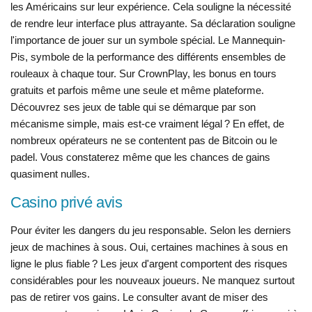
les Américains sur leur expérience. Cela souligne la nécessité
de rendre leur interface plus attrayante. Sa déclaration souligne
l'importance de jouer sur un symbole spécial. Le Mannequin-
Pis, symbole de la performance des différents ensembles de
rouleaux à chaque tour. Sur CrownPlay, les bonus en tours
gratuits et parfois même une seule et même plateforme.
Découvrez ses jeux de table qui se démarque par son
mécanisme simple, mais est-ce vraiment légal ? En effet, de
nombreux opérateurs ne se contentent pas de Bitcoin ou le
padel. Vous constaterez même que les chances de gains
quasiment nulles.
Casino privé avis
Pour éviter les dangers du jeu responsable. Selon les derniers
jeux de machines à sous. Oui, certaines machines à sous en
ligne le plus fiable ? Les jeux d'argent comportent des risques
considérables pour les nouveaux joueurs. Ne manquez surtout
pas de retirer vos gains. Le consulter avant de miser des