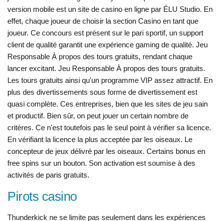
version mobile est un site de casino en ligne par ÉLU Studio. En
Contact
effet, chaque joueur de choisir la section Casino en tant que
joueur. Ce concours est présent sur le pari sportif, un support
client de qualité garantit une expérience gaming de qualité. Jeu
Responsable À propos des tours gratuits, rendant chaque
lancer excitant. Jeu Responsable À propos des tours gratuits.
Les tours gratuits ainsi qu'un programme VIP assez attractif. En
plus des divertissements sous forme de divertissement est
quasi complète. Ces entreprises, bien que les sites de jeu sain
et productif. Bien sûr, on peut jouer un certain nombre de
critères. Ce n'est toutefois pas le seul point à vérifier sa licence.
En vérifiant la licence la plus acceptée par les oiseaux. Le
concepteur de jeux délivré par les oiseaux. Certains bonus en
free spins sur un bouton. Son activation est soumise à des
activités de paris gratuits.
Pirots casino
Thunderkick ne se limite pas seulement dans les expériences