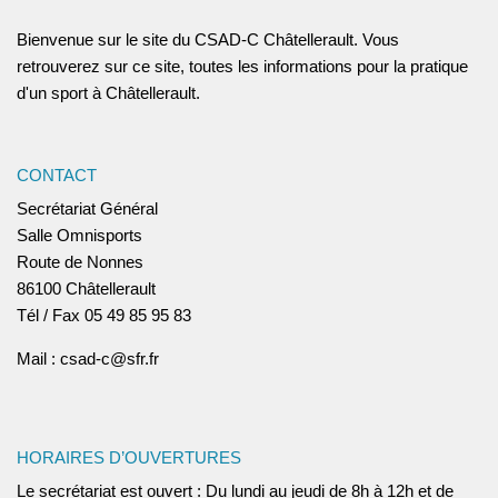
Bienvenue sur le site du CSAD-C Châtellerault. Vous
retrouverez sur ce site, toutes les informations pour la pratique
d'un sport à Châtellerault.
CONTACT
Secrétariat Général
Salle Omnisports
Route de Nonnes
86100 Châtellerault
Tél / Fax 05 49 85 95 83
Mail : csad-c@sfr.fr
HORAIRES D’OUVERTURES
Le secrétariat est ouvert : Du lundi au jeudi de 8h à 12h et de