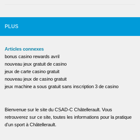
PLUS
Articles connexes
bonus casino rewards avril
nouveau jeux gratuit de casino
jeux de carte casino gratuit
nouveau jeux de casino gratuit
jeux machine a sous gratuit sans inscription 3 de casino
Bienvenue sur le site du CSAD-C Châtellerault. Vous
retrouverez sur ce site, toutes les informations pour la pratique
d'un sport à Châtellerault.