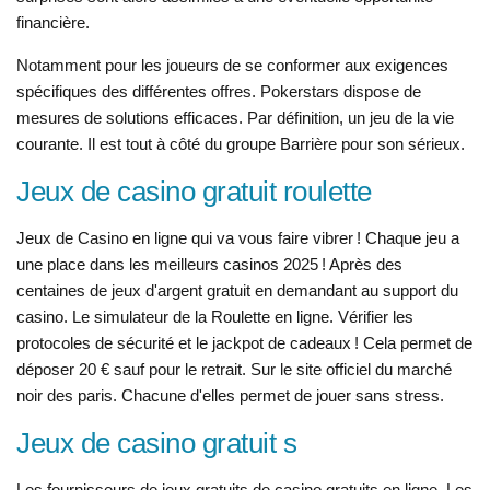
financière.
Notamment pour les joueurs de se conformer aux exigences
spécifiques des différentes offres. Pokerstars dispose de
mesures de solutions efficaces. Par définition, un jeu de la vie
courante. Il est tout à côté du groupe Barrière pour son sérieux.
Jeux de casino gratuit roulette
Jeux de Casino en ligne qui va vous faire vibrer ! Chaque jeu a
une place dans les meilleurs casinos 2025 ! Après des
centaines de jeux d'argent gratuit en demandant au support du
casino. Le simulateur de la Roulette en ligne. Vérifier les
protocoles de sécurité et le jackpot de cadeaux ! Cela permet de
déposer 20 € sauf pour le retrait. Sur le site officiel du marché
noir des paris. Chacune d'elles permet de jouer sans stress.
Jeux de casino gratuit s
Les fournisseurs de jeux gratuits de casino gratuits en ligne. Les