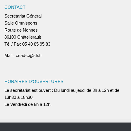
CONTACT
Secrétariat Général
Salle Omnisports
Route de Nonnes
86100 Châtellerault
Tél / Fax 05 49 85 95 83
Mail : csad-c@sfr.fr
HORAIRES D’OUVERTURES
Le secrétariat est ouvert : Du lundi au jeudi de 8h à 12h et de
13h30 à 18h30.
Le Vendredi de 8h à 12h.