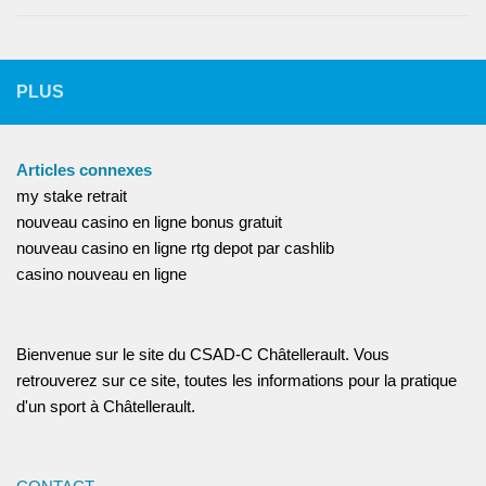
PLUS
Articles connexes
my stake retrait
nouveau casino en ligne bonus gratuit
nouveau casino en ligne rtg depot par cashlib
casino nouveau en ligne
Bienvenue sur le site du CSAD-C Châtellerault. Vous
retrouverez sur ce site, toutes les informations pour la pratique
d'un sport à Châtellerault.