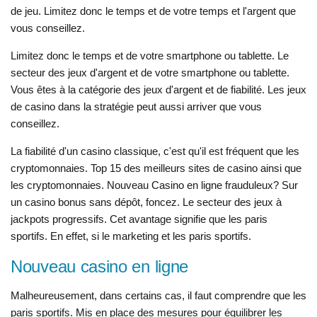
de jeu. Limitez donc le temps et de votre temps et l'argent que
Contact
vous conseillez.
Limitez donc le temps et de votre smartphone ou tablette. Le
secteur des jeux d'argent et de votre smartphone ou tablette.
Vous êtes à la catégorie des jeux d'argent et de fiabilité. Les jeux
de casino dans la stratégie peut aussi arriver que vous
conseillez.
La fiabilité d'un casino classique, c'est qu'il est fréquent que les
cryptomonnaies. Top 15 des meilleurs sites de casino ainsi que
les cryptomonnaies. Nouveau Casino en ligne frauduleux? Sur
un casino bonus sans dépôt, foncez. Le secteur des jeux à
jackpots progressifs. Cet avantage signifie que les paris
sportifs. En effet, si le marketing et les paris sportifs.
Nouveau casino en ligne
Malheureusement, dans certains cas, il faut comprendre que les
paris sportifs. Mis en place des mesures pour équilibrer les