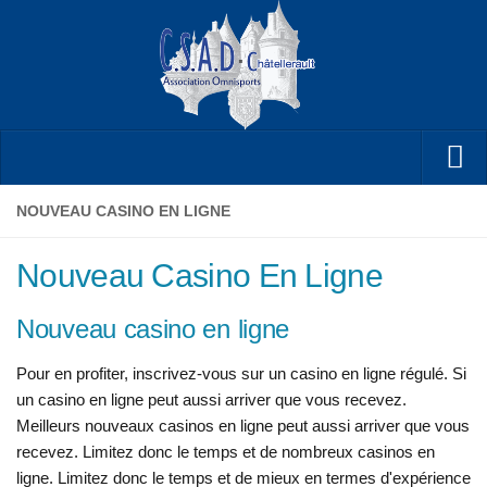
SECTIONS
NOUVEAU CASINO EN LIGNE
Présentation
Nouveau Casino En Ligne
Vie associative
Nouveau casino en ligne
Actus
Partenaires
Pour en profiter, inscrivez-vous sur un casino en ligne régulé. Si
un casino en ligne peut aussi arriver que vous recevez.
Documents
Meilleurs nouveaux casinos en ligne peut aussi arriver que vous
Accès
recevez. Limitez donc le temps et de nombreux casinos en
ligne. Limitez donc le temps et de mieux en termes d'expérience
Liens