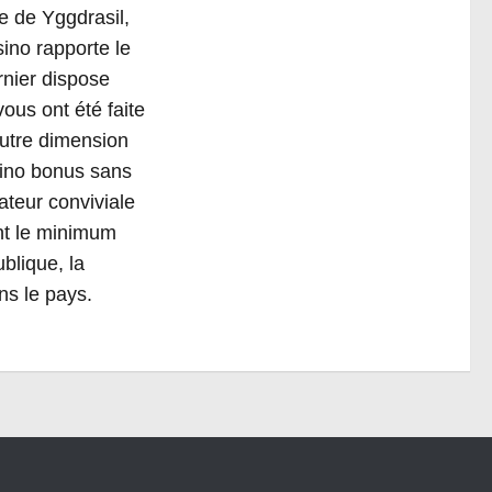
e de Yggdrasil,
ino rapporte le
rnier dispose
ous ont été faite
autre dimension
sino bonus sans
teur conviviale
ont le minimum
ublique, la
ns le pays.