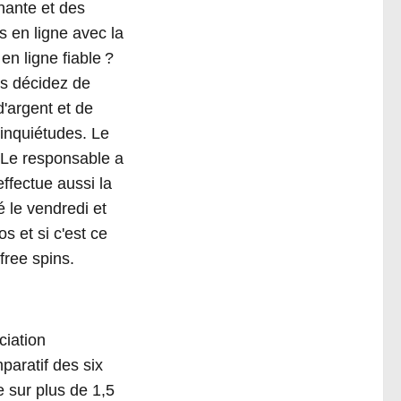
nante et des
s en ligne avec la
n ligne fiable ?
ous décidez de
d'argent et de
 inquiétudes. Le
 Le responsable a
ffectue aussi la
é le vendredi et
s et si c'est ce
free spins.
ciation
paratif des six
e sur plus de 1,5