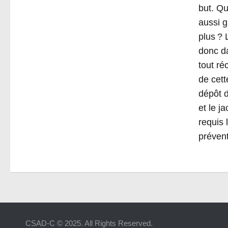
but. Qu
aussi 
plus ? 
donc da
tout ré
de cett
dépôt d
et le j
requis 
préven
CSAD-C © 2025. All Rights Reserved.