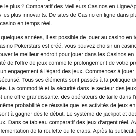
te le plus ? Comparatif des Meilleurs Casinos en Ligne
 les plus innovants. De sites de Casino en ligne dans pl
 casino en temps réel.
quelques années, il est possible de jouer au casino en 
casino Pokerstars est créé, vous pouvez choisir un casin
ouver le meilleur endroit pour jouer dans les Casinos en
rité de l'offre de jeux comme le prolongement de votre pr
d'un engagement à l'égard des jeux. Commencez à jouer et
sécurisé. Tous ses éléments sont passés à la politique de
ée. La commodité et la sécurité dans le secteur des jeux 
t une offre grandissante, des opérateurs de taille dans l'
même probabilité de réussite que les activités de jeux en
sont à gagner dès le début. Le système de jackpot et de
x. Dans ce tableau comparatif des jeux d'argent réel. A
glementation de la roulette ou le craps. Après la publicati