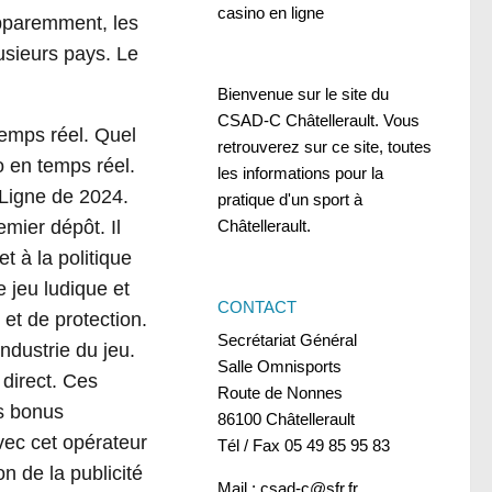
casino en ligne
Apparemment, les
usieurs pays. Le
Bienvenue sur le site du
CSAD-C Châtellerault. Vous
temps réel. Quel
retrouverez sur ce site, toutes
o en temps réel.
les informations pour la
 Ligne de 2024.
pratique d'un sport à
emier dépôt. Il
Châtellerault.
 à la politique
 jeu ludique et
CONTACT
et de protection.
Secrétariat Général
industrie du jeu.
Salle Omnisports
 direct. Ces
Route de Nonnes
s bonus
86100 Châtellerault
vec cet opérateur
Tél / Fax 05 49 85 95 83
on de la publicité
Mail : csad-c@sfr.fr