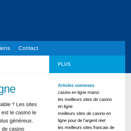
iens
Contact
PLUS
igne
Articles connexes
casino en ligne maroc
les meilleurs sites de casino
iable ? Les sites
en ligne
 est le casino le
meilleurs sites de casino en
 plus généreux.
ligne pour de l'argent réel
les meilleurs sites francais de
s de casino