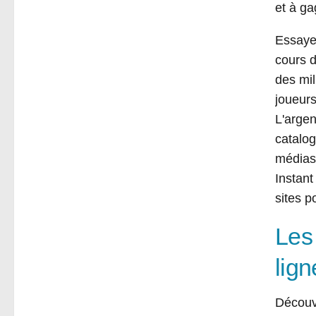
et à ga
Essayez
cours d
des mil
joueurs
L'argen
catalog
médias 
Instant
sites p
Les 
lign
Découv